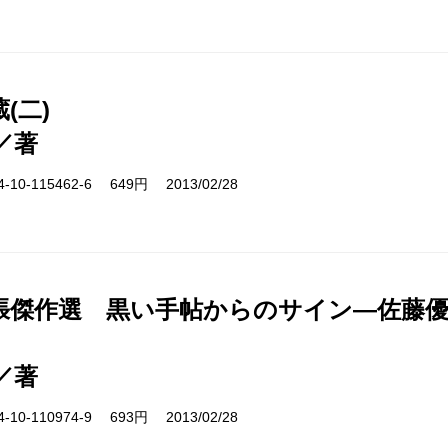
(二)
／著
10-115462-6 649円 2013/02/28
張傑作選 黒い手帖からのサイン―佐藤
／著
10-110974-9 693円 2013/02/28