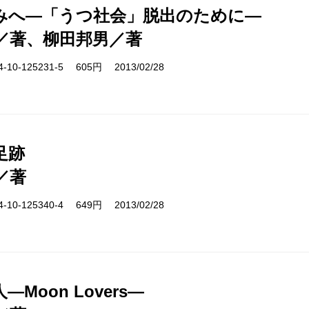
みへ―「うつ社会」脱出のために―
／著、柳田邦男／著
10-125231-5 605円 2013/02/28
足跡
／著
10-125340-4 649円 2013/02/28
―Moon Lovers―