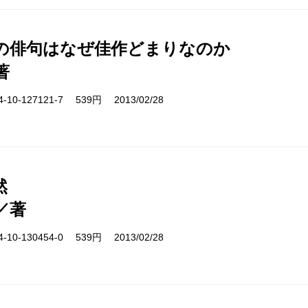
の俳句はなぜ佳作どまりなのか
著
10-127121-7 539円 2013/02/28
然
／著
10-130454-0 539円 2013/02/28