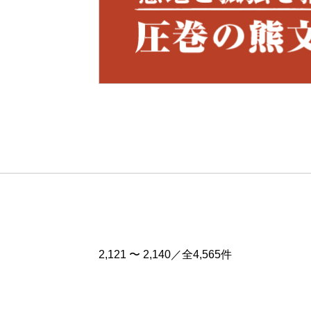
Pre
v
2,121 〜 2,140／全4,565件