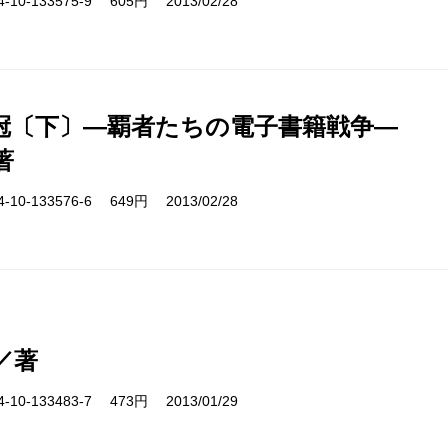
10-133575-9 605円 2013/02/28
冠〔下〕―覇者たちの電子書籍戦争―
著
10-133576-6 649円 2013/02/28
／著
10-133483-7 473円 2013/01/29