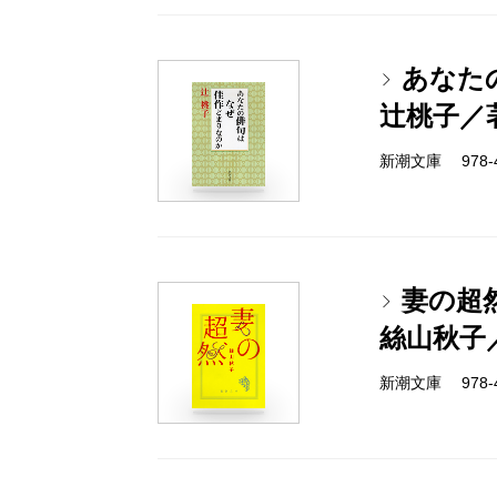
あなた
辻桃子／
新潮文庫 978-4-
妻の超
絲山秋子
新潮文庫 978-4-