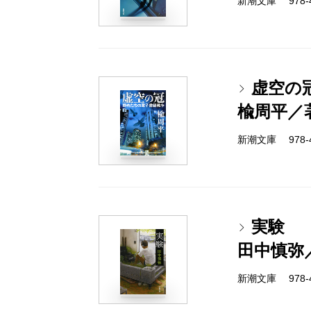
新潮文庫 978-4-
虚空の
楡周平／
新潮文庫 978-4-
実験
田中慎弥
新潮文庫 978-4-