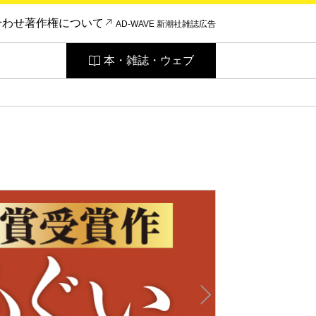
合わせ
著作権について
AD-WAVE 新潮社雑誌広告
本・雑誌・ウェブ