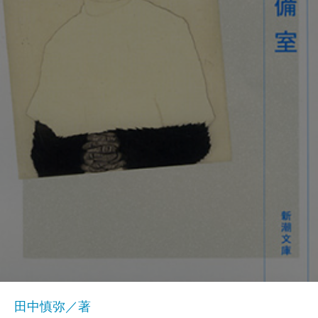
田中慎弥／著