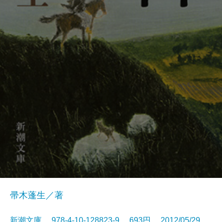
帚木蓬生／著
新潮文庫 978-4-10-128823-9 693円 2012/05/29