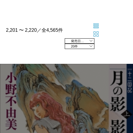
2,201 〜 2,220／全4,565件
発売日の新しい順
20件