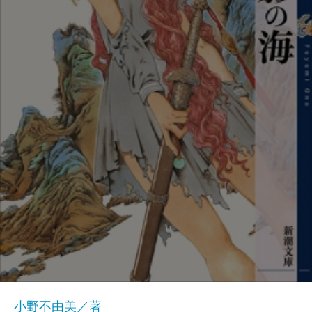
小野不由美／著