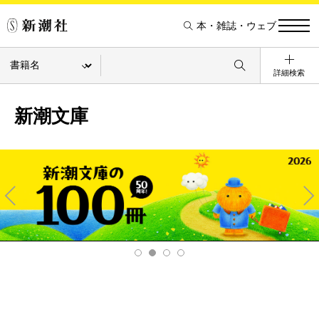
本・雑誌・ウェブ
詳細検索
新潮文庫
Pre
Ne
v
xt