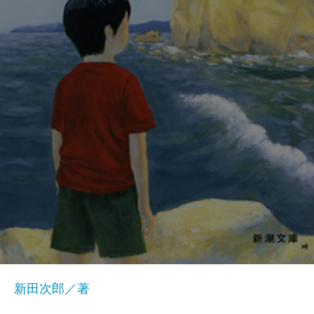
新田次郎／著