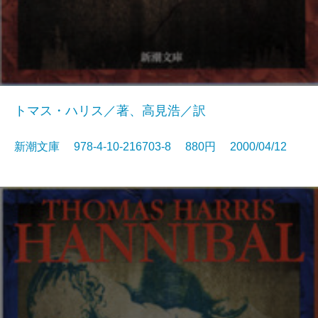
トマス・ハリス／著、高見浩／訳
新潮文庫 978-4-10-216703-8 880円 2000/04/12