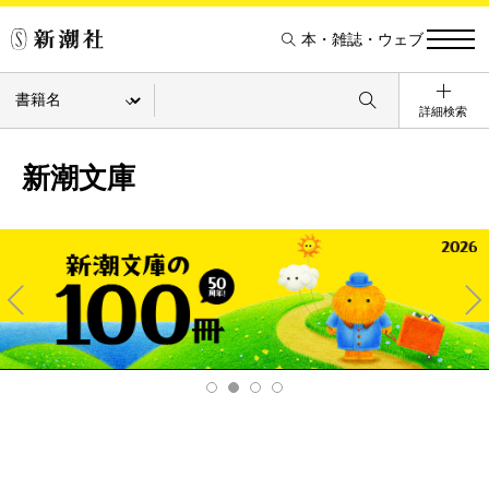
本・雑誌・ウェブ
詳細検索
新潮文庫
Pre
Ne
v
xt