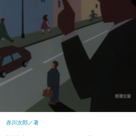
赤川次郎／著