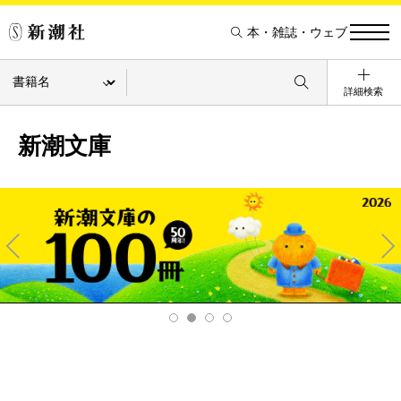
本・雑誌・ウェブ
詳細検索
新潮文庫
Pre
Ne
v
xt