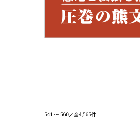
Pre
v
541 〜 560／全4,565件