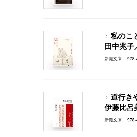
私のこ
田中兆子
新潮文庫 978-4-
道行き
伊藤比呂
新潮文庫 978-4-