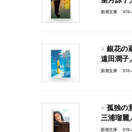
新潮文庫 978-4-
銀花の
遠田潤子
新潮文庫 978-4-
孤独の
三浦瑠麗
新潮文庫 978-4-