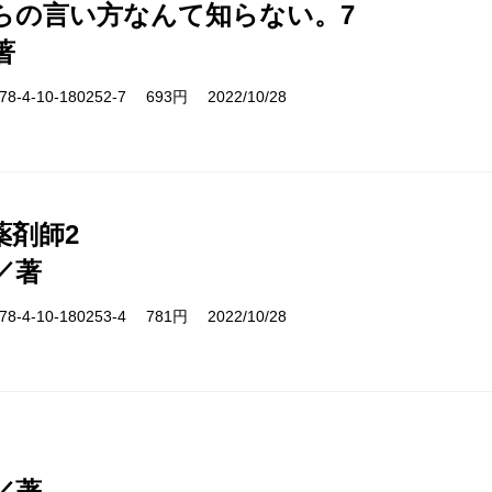
らの言い方なんて知らない。7
著
-4-10-180252-7 693円 2022/10/28
薬剤師2
／著
-4-10-180253-4 781円 2022/10/28
／著