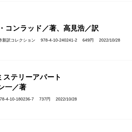
・コンラッド／著、高見浩／訳
cs 名作新訳コレクション 978-4-10-240241-2 649円 2022/10/28
ミステリーアパート
ン一／著
-4-10-180236-7 737円 2022/10/28