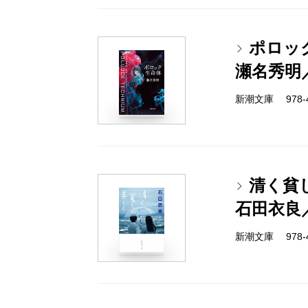
ポロッ
瀬名秀明
新潮文庫 978-4-
清く貧
石田衣良
新潮文庫 978-4-