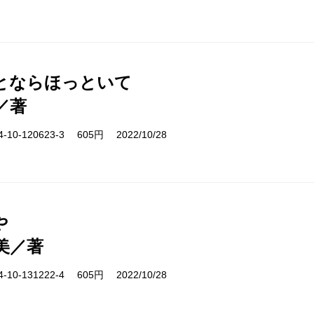
とならほっといて
／著
10-120623-3 605円 2022/10/28
や
美／著
10-131222-4 605円 2022/10/28