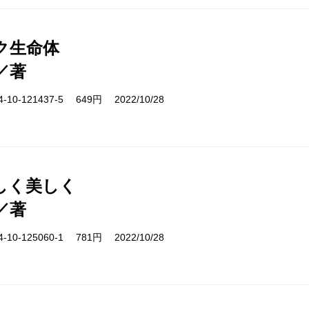
ク生命体
／著
10-121437-5 649円 2022/10/28
しく美しく
／著
10-125060-1 781円 2022/10/28