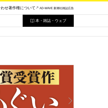
合わせ
著作権について
AD-WAVE 新潮社雑誌広告
本・雑誌・ウェブ