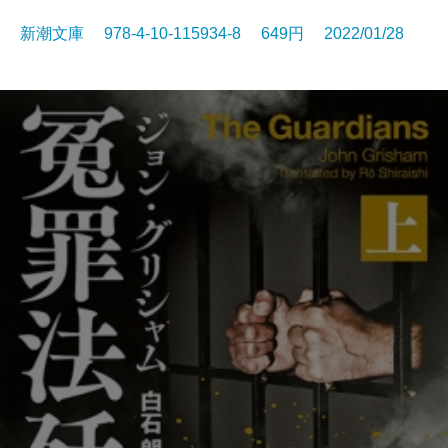
新潮文庫 978-4-10-115934-8 649円 2022/01/28