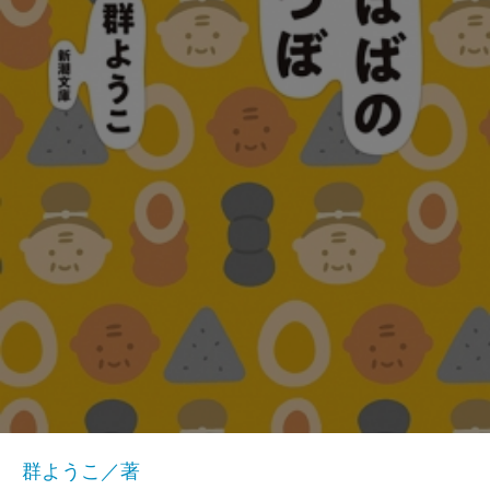
群ようこ／著