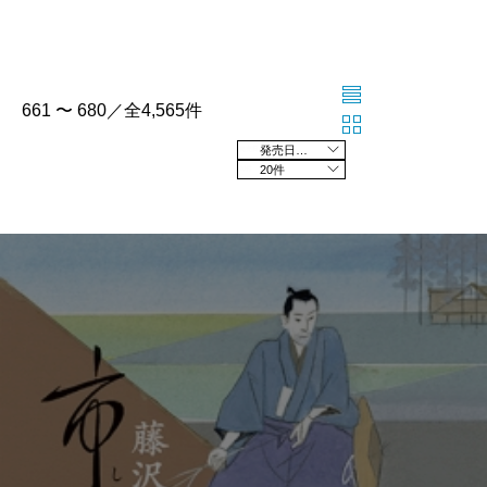
661 〜 680／全4,565件
発売日の新しい順
20件