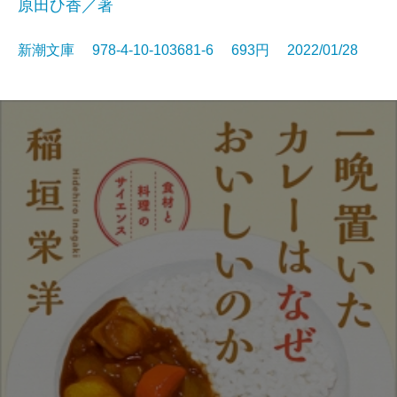
原田ひ香／著
新潮文庫 978-4-10-103681-6 693円 2022/01/28