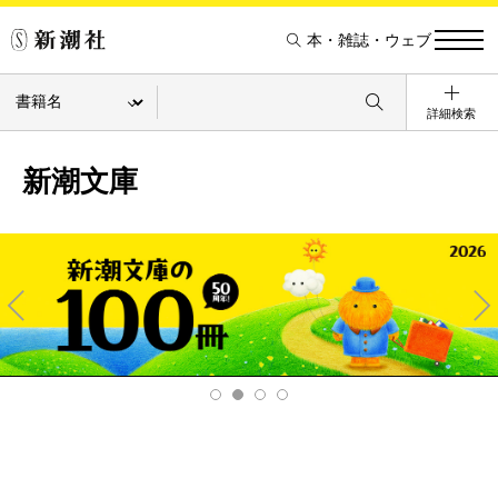
本・雑誌・ウェブ
詳細検索
新潮文庫
Pre
Ne
v
xt