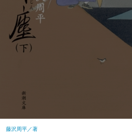
藤沢周平／著