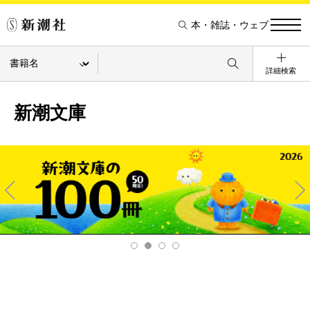
本・雑誌・ウェブ
詳細検索
新潮文庫
Pre
Ne
v
xt