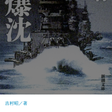
吉村昭／著