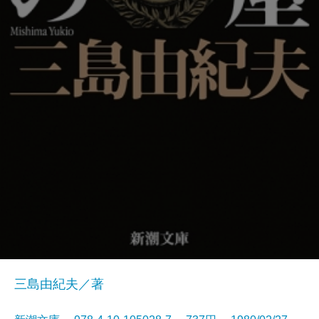
三島由紀夫／著