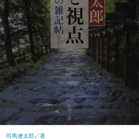
司馬遼太郎／著