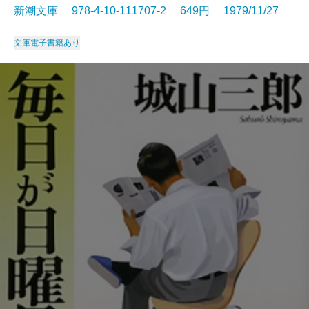
新潮文庫 978-4-10-111707-2 649円 1979/11/27
文庫
電子書籍あり