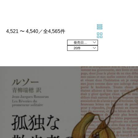
4,521 〜 4,540／全4,565件
発売日の新しい順
20件