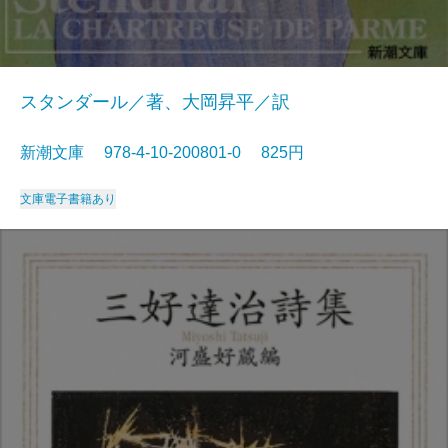
スタンダール／著、大岡昇平／訳
新潮文庫 978-4-10-200801-0 825円
文庫
電子書籍あり