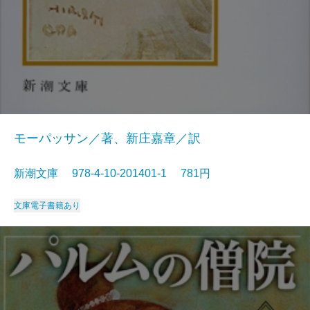
モーパッサン／著、新庄嘉章／訳
新潮文庫 978-4-10-201401-1 781円
文庫
電子書籍あり