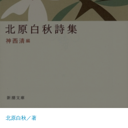
北原白秋／著