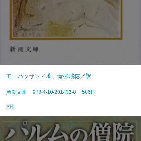
モーパッサン／著、青柳瑞穂／訳
新潮文庫 978-4-10-201402-8 506円
文庫