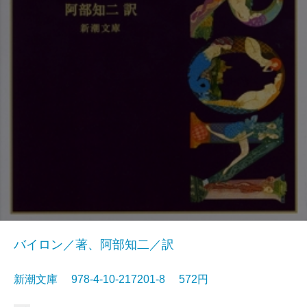
バイロン／著、阿部知二／訳
新潮文庫 978-4-10-217201-8 572円