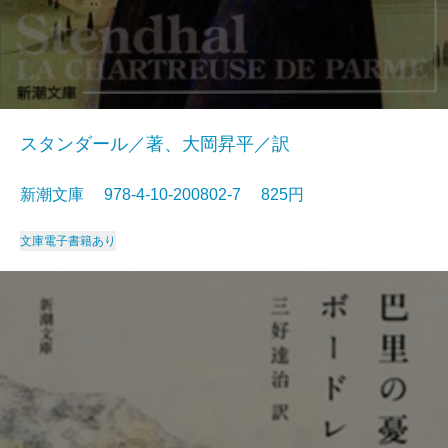
スタンダール／著、大岡昇平／訳
新潮文庫 978-4-10-200802-7 825円
文庫
電子書籍あり