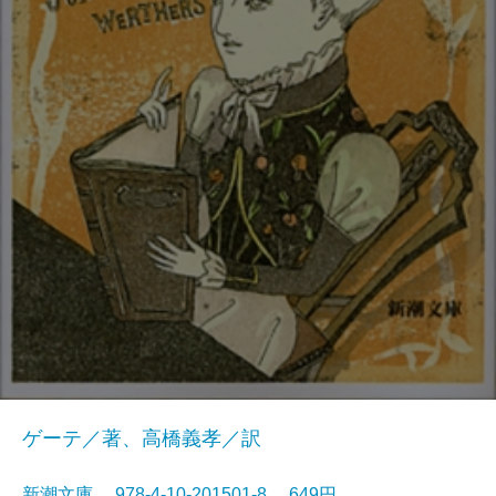
ゲーテ／著、高橋義孝／訳
新潮文庫 978-4-10-201501-8 649円