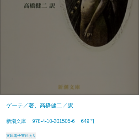
ゲーテ／著、高橋健二／訳
新潮文庫 978-4-10-201505-6 649円
文庫
電子書籍あり