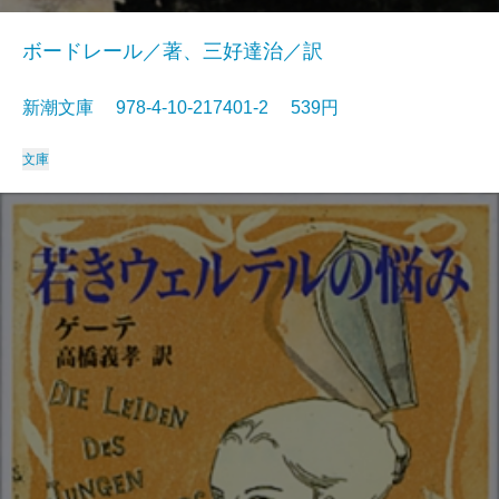
ボードレール／著、三好達治／訳
新潮文庫 978-4-10-217401-2 539円
文庫