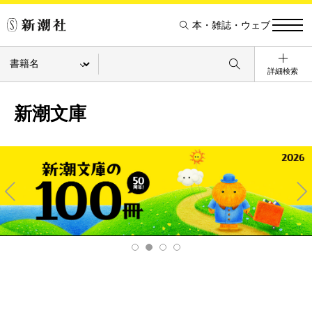
本・雑誌・ウェブ
詳細検索
新潮文庫
Pre
Ne
v
xt