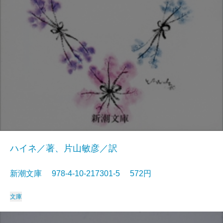
ハイネ／著、片山敏彦／訳
新潮文庫 978-4-10-217301-5 572円
文庫