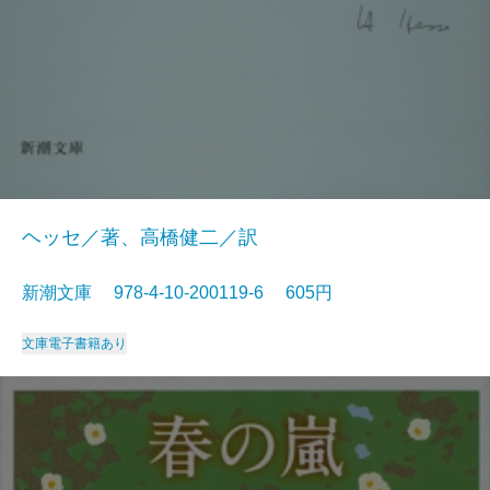
ヘッセ／著、高橋健二／訳
新潮文庫 978-4-10-200119-6 605円
文庫
電子書籍あり