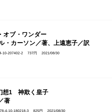
・オブ・ワンダー
ル・カーソン／著、上遠恵子／訳
10-207402-2 737円 2021/08/30
幻想1 神欺く皇子
／著
-4-10-180218-3 825円 2021/08/30