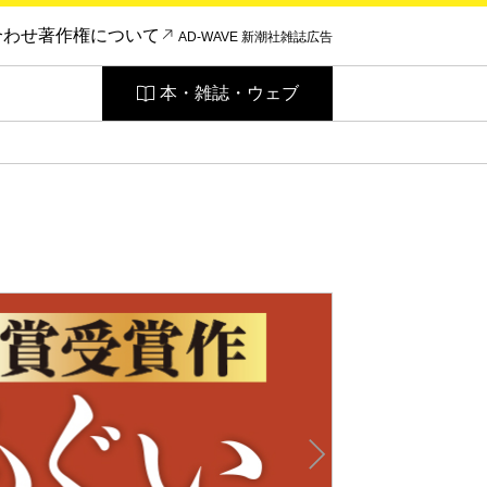
合わせ
著作権について
AD-WAVE 新潮社雑誌広告
本・雑誌・ウェブ