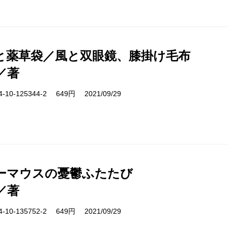
と薬草袋／風と双眼鏡、膝掛け毛布
／著
10-125344-2 649円 2021/09/29
ーマウスの憂鬱ふたたび
／著
10-135752-2 649円 2021/09/29