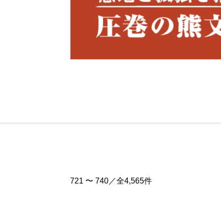
Pre
v
721 〜 740／全4,565件