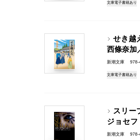
文庫
電子書籍あり
せき越
西條奈加
新潮文庫 978-4-
文庫
電子書籍あり
スリー
ジョセフ
新潮文庫 978-4-