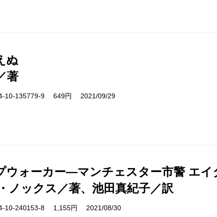
えぬ
／著
10-135779-9 649円 2021/09/29
プウォーカー―マンチェスター市警 エイ
・ノックス／著、池田真紀子／訳
10-240153-8 1,155円 2021/08/30