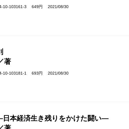
10-103161-3 649円 2021/08/30
剣
／著
10-103181-1 693円 2021/08/30
―日本経済生き残りをかけた闘い―
／著