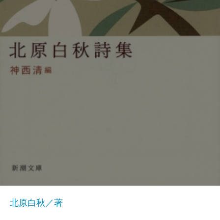
北原白秋／著