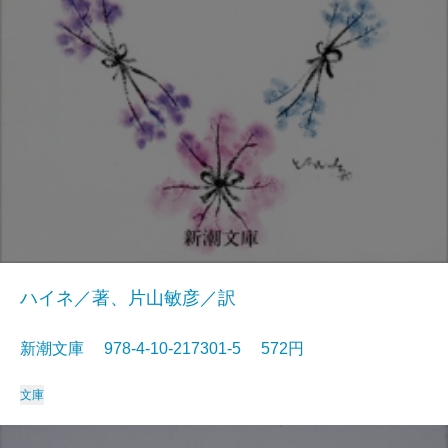
ハイネ／著、片山敏彦／訳
新潮文庫 978-4-10-217301-5 572円
文庫