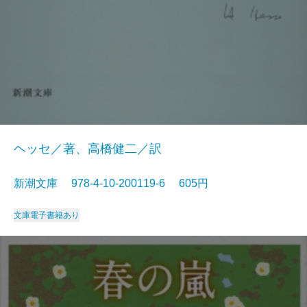
ヘッセ／著、高橋健二／訳
新潮文庫 978-4-10-200119-6 605円
文庫
電子書籍あり