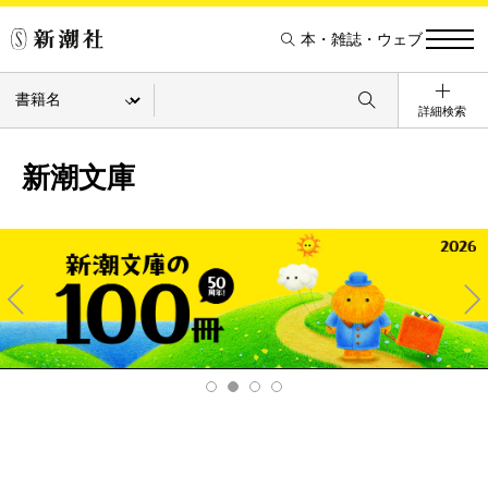
本・雑誌・ウェブ
詳細検索
新潮文庫
Pre
Ne
v
xt