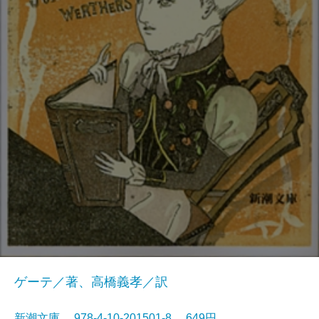
ゲーテ／著、高橋義孝／訳
新潮文庫 978-4-10-201501-8 649円