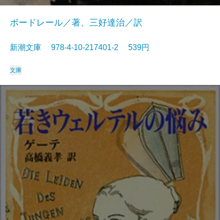
ボードレール／著、三好達治／訳
新潮文庫 978-4-10-217401-2 539円
文庫