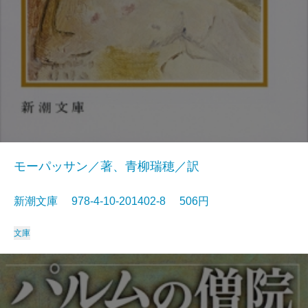
モーパッサン／著、青柳瑞穂／訳
新潮文庫 978-4-10-201402-8 506円
文庫