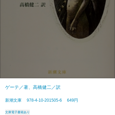
ゲーテ／著、高橋健二／訳
新潮文庫 978-4-10-201505-6 649円
文庫
電子書籍あり