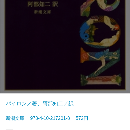
バイロン／著、阿部知二／訳
新潮文庫 978-4-10-217201-8 572円