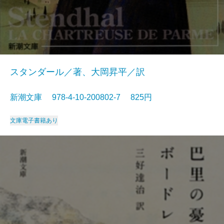
スタンダール／著、大岡昇平／訳
新潮文庫 978-4-10-200802-7 825円
文庫
電子書籍あり