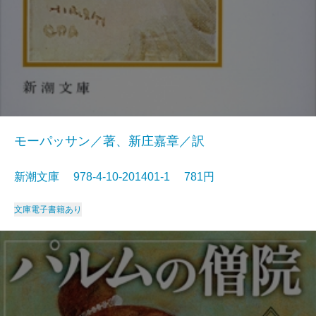
モーパッサン／著、新庄嘉章／訳
新潮文庫 978-4-10-201401-1 781円
文庫
電子書籍あり