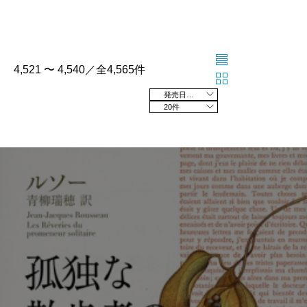
4,521 〜 4,540／全4,565件
発売日の新しい順
20件