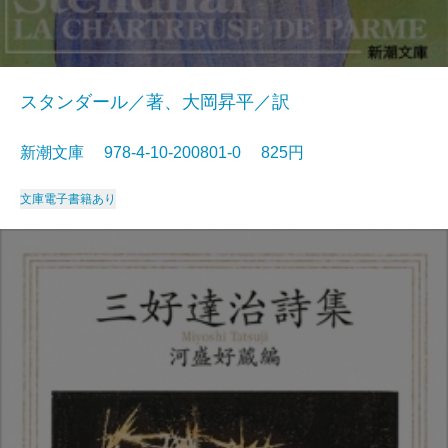
スタンダール／著、大岡昇平／訳
新潮文庫 978-4-10-200801-0 825円
文庫
電子書籍あり