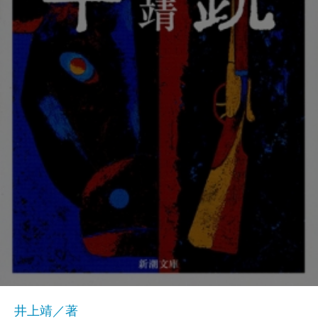
井上靖／著