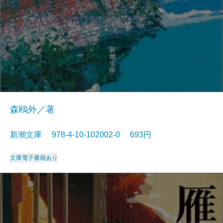
森鴎外／著
新潮文庫 978-4-10-102002-0 693円
文庫
電子書籍あり