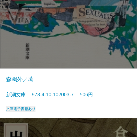
森鴎外／著
新潮文庫 978-4-10-102003-7 506円
文庫
電子書籍あり