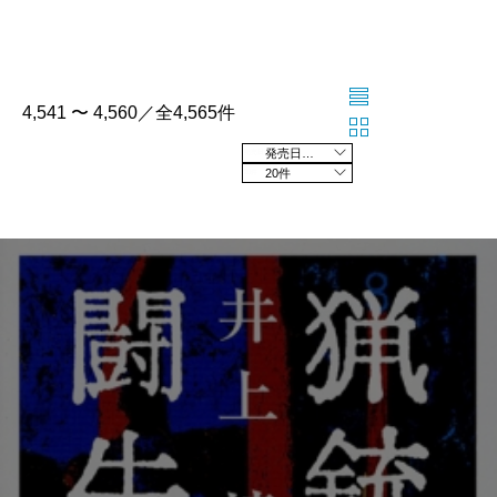
4,541 〜 4,560／全4,565件
発売日の新しい順
20件