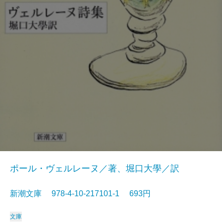
ポール・ヴェルレーヌ／著、堀口大學／訳
新潮文庫 978-4-10-217101-1 693円
文庫