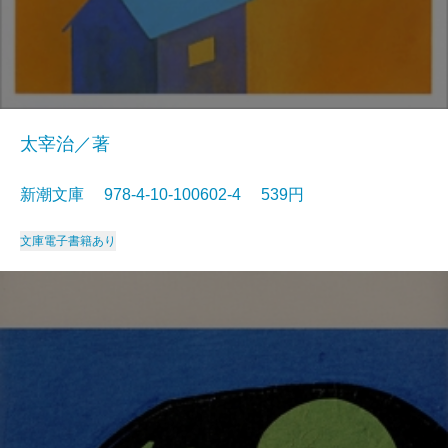
太宰治／著
新潮文庫 978-4-10-100602-4 539円
文庫
電子書籍あり