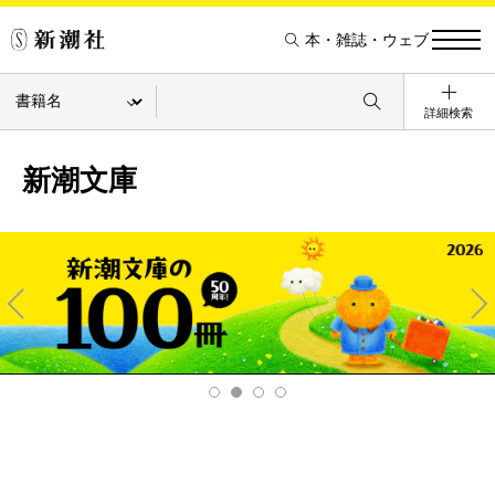
本・雑誌・ウェブ
詳細検索
新潮文庫
Pre
Ne
v
xt