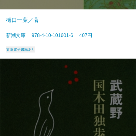
樋口一葉／著
新潮文庫 978-4-10-101601-6 407円
文庫
電子書籍あり