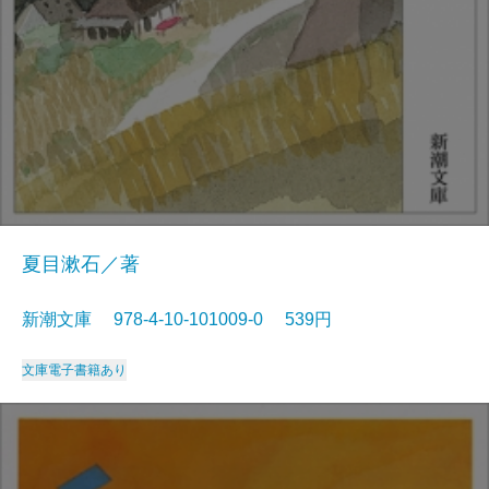
夏目漱石／著
新潮文庫 978-4-10-101009-0 539円
文庫
電子書籍あり