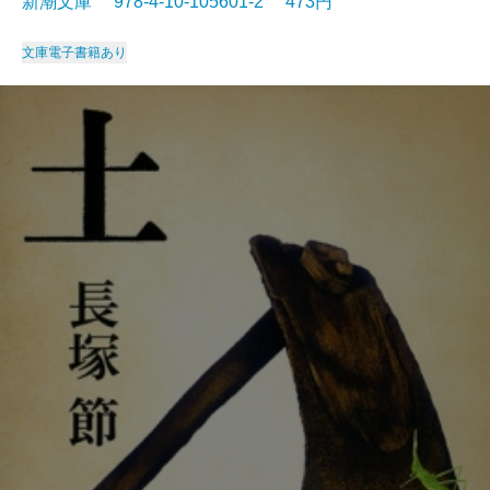
新潮文庫 978-4-10-105601-2 473円
文庫
電子書籍あり