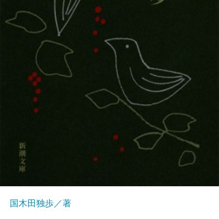
国木田独歩／著