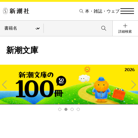
本・雑誌・ウェブ
詳細検索
新潮文庫
Pre
Ne
v
xt