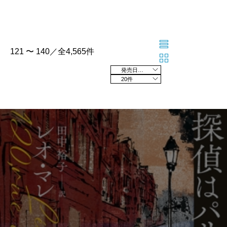
121 〜 140／全4,565件
発売日の新しい順
20件