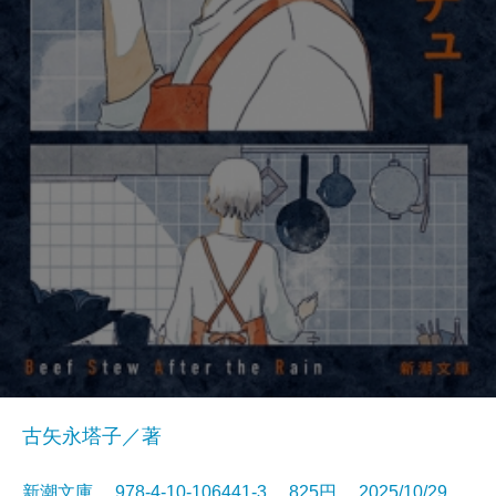
古矢永塔子／著
新潮文庫 978-4-10-106441-3 825円 2025/10/29