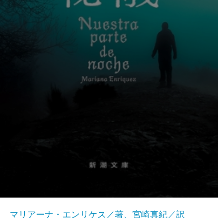
マリアーナ・エンリケス／著、宮崎真紀／訳