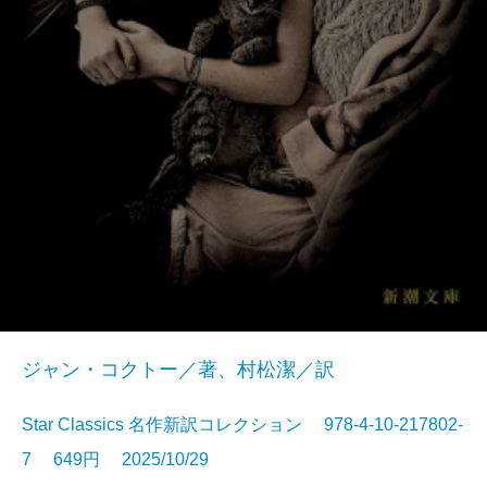
ジャン・コクトー／著、村松潔／訳
Star Classics 名作新訳コレクション 978-4-10-217802-
7 649円 2025/10/29