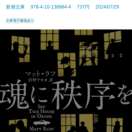
新潮文庫 978-4-10-138984-4 737円 2024/07/29
文庫
電子書籍あり