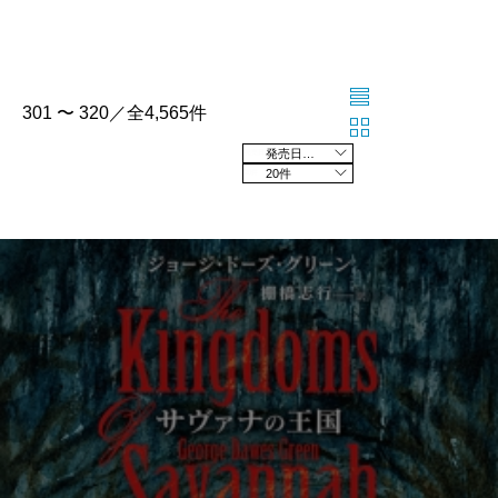
301 〜 320／全4,565件
発売日の新しい順
20件