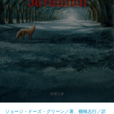
ジョージ・ドーズ・グリーン／著、棚橋志行／訳