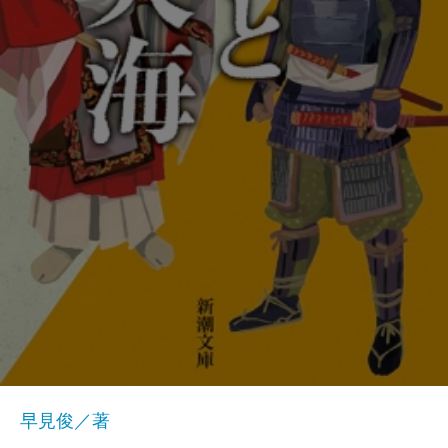
早見俊／著