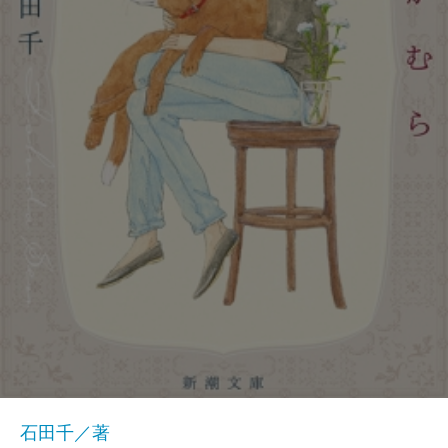
石田千／著