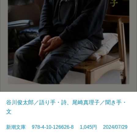
谷川俊太郎／語り手・詩、尾崎真理子／聞き手・
文
新潮文庫 978-4-10-126626-8 1,045円 2024/07/29