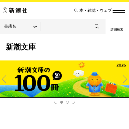
本・雑誌・ウェブ
詳細検索
新潮文庫
Pre
Ne
v
xt