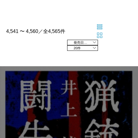
4,541 〜 4,560／全4,565件
発売日の新しい順
20件