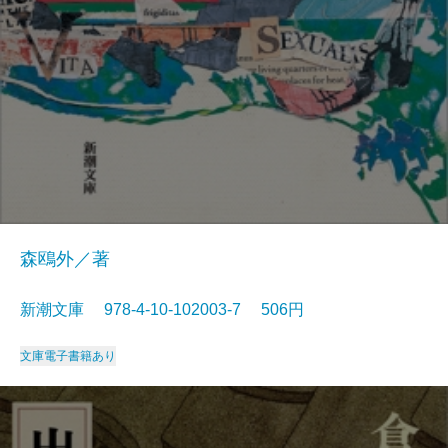
森鴎外／著
新潮文庫 978-4-10-102003-7 506円
文庫
電子書籍あり