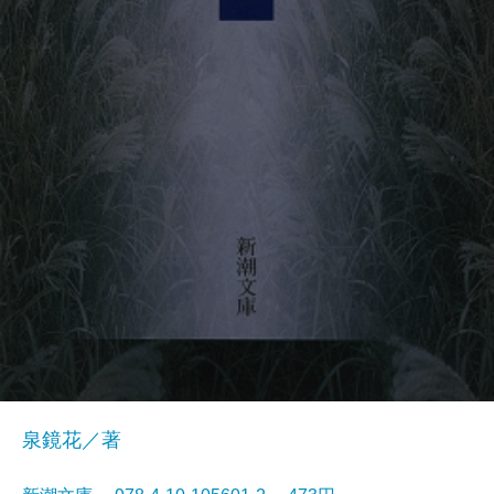
泉鏡花／著