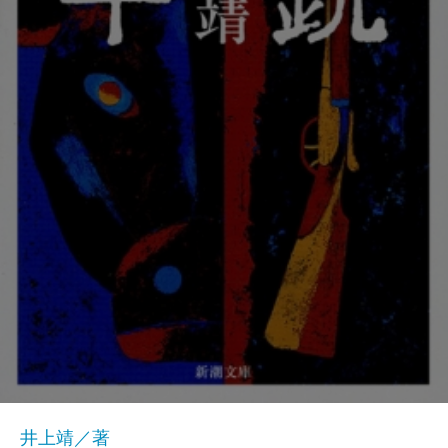
井上靖／著