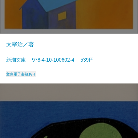
太宰治／著
新潮文庫 978-4-10-100602-4 539円
文庫
電子書籍あり