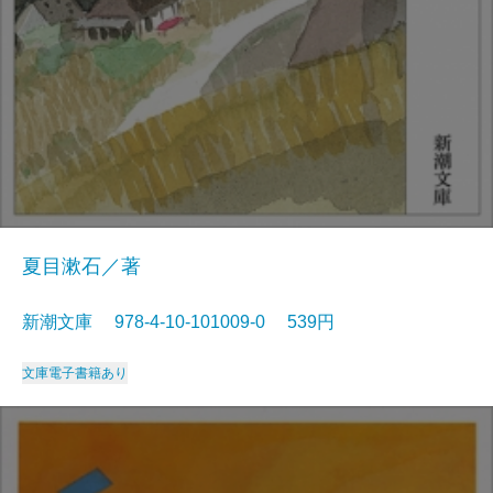
夏目漱石／著
新潮文庫 978-4-10-101009-0 539円
文庫
電子書籍あり