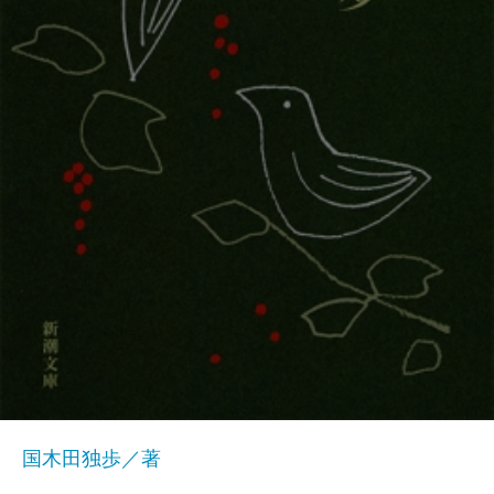
国木田独歩／著