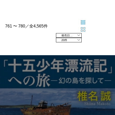
761 〜 780／全4,565件
発売日の新しい順
20件