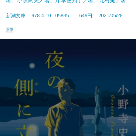
著、小泉武夫／著、岸本佐知子／著、北村薫／著
新潮文庫 978-4-10-105835-1 649円 2021/05/28
文庫