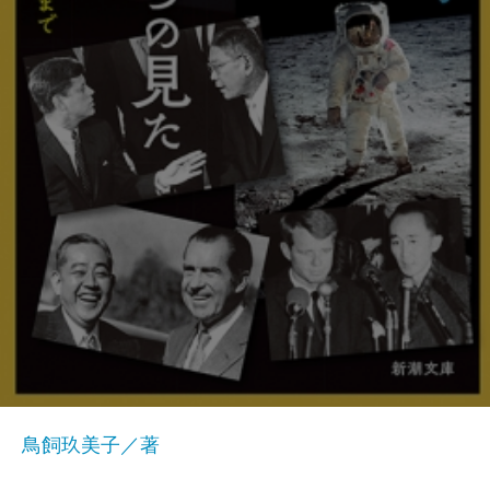
鳥飼玖美子／著