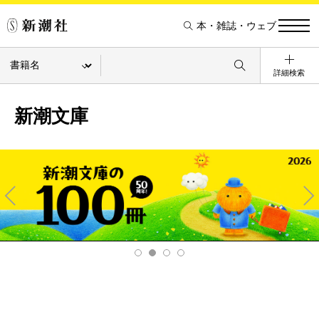
本・雑誌・ウェブ
詳細検索
新潮文庫
Pre
Ne
v
xt