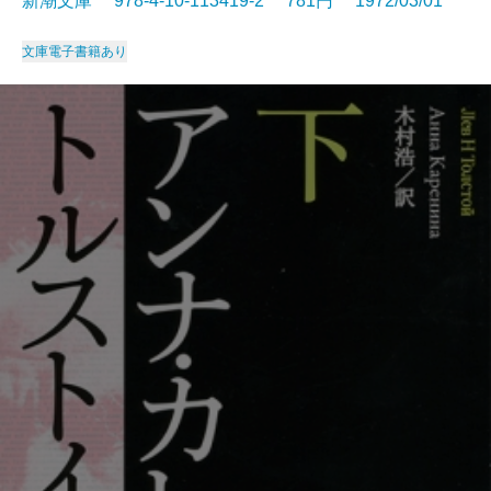
新潮文庫 978-4-10-113419-2 781円 1972/03/01
文庫
電子書籍あり