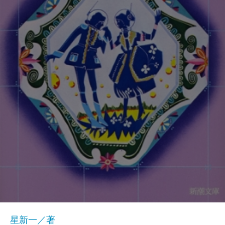
星新一／著