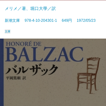
メリメ／著、堀口大學／訳
新潮文庫 978-4-10-204301-1 649円 1972/05/23
文庫