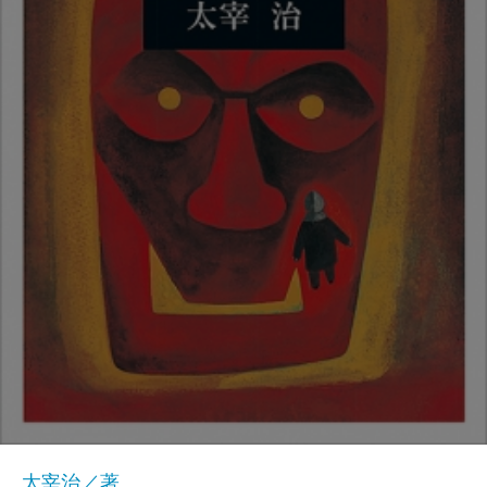
太宰治／著