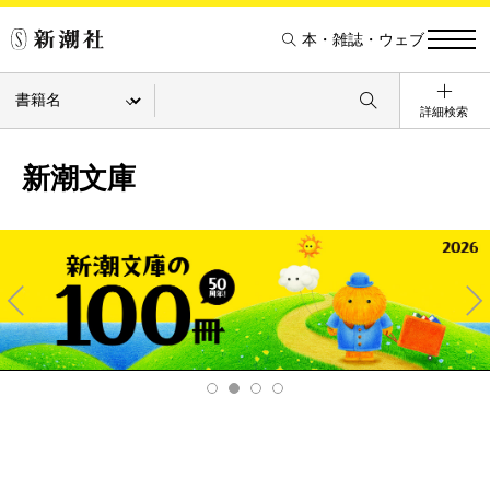
本・雑誌・ウェブ
詳細検索
新潮文庫
Pre
Ne
v
xt