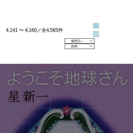
4,141 〜 4,160／全4,565件
発売日の新しい順
20件