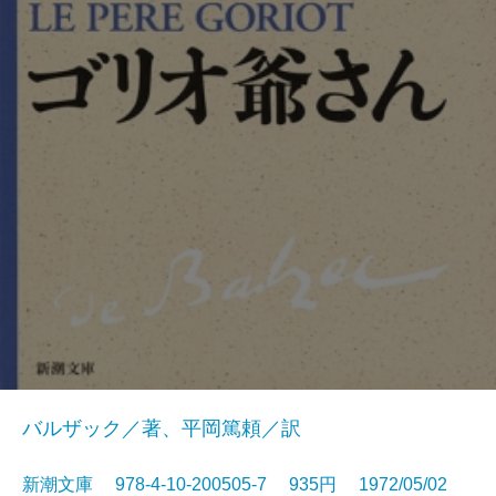
バルザック／著、平岡篤頼／訳
新潮文庫 978-4-10-200505-7 935円 1972/05/02