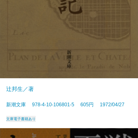
辻邦生／著
新潮文庫 978-4-10-106801-5 605円 1972/04/27
文庫
電子書籍あり