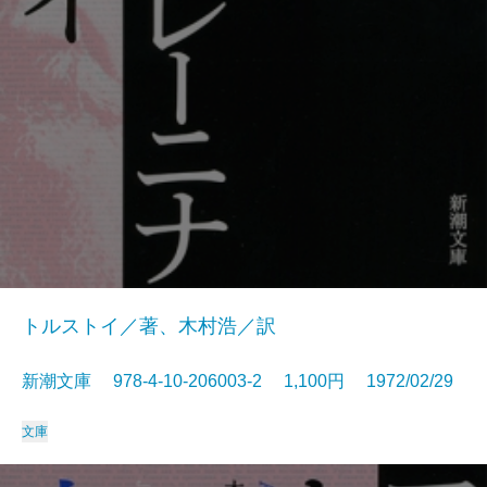
トルストイ／著、木村浩／訳
新潮文庫 978-4-10-206003-2 1,100円 1972/02/29
文庫