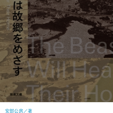
安部公房／著