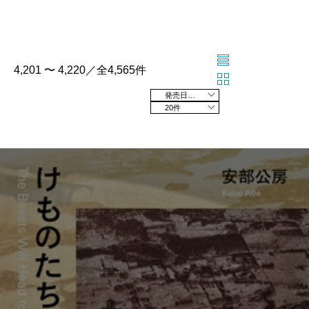
4,201 〜 4,220／全4,565件
発売日の新しい順
20件