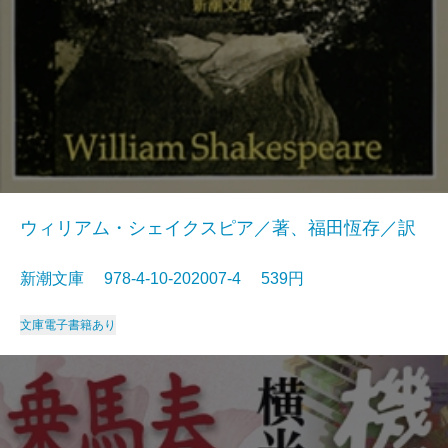
ウィリアム・シェイクスピア／著、福田恆存／訳
新潮文庫 978-4-10-202007-4 539円
文庫
電子書籍あり