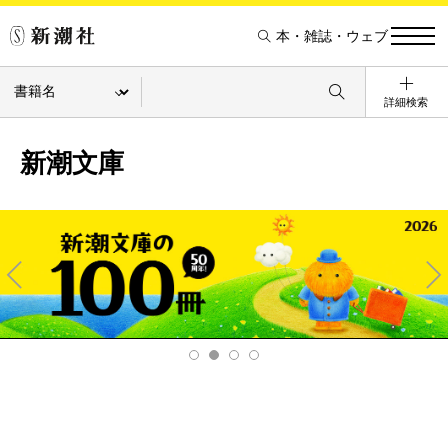
本・雑誌・ウェブ
詳細検索
新潮文庫
Pre
Ne
v
xt