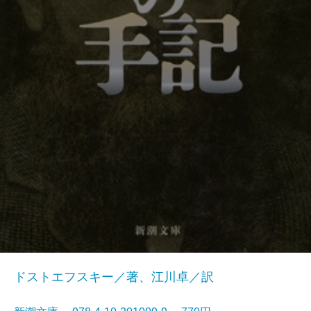
ドストエフスキー／著、江川卓／訳