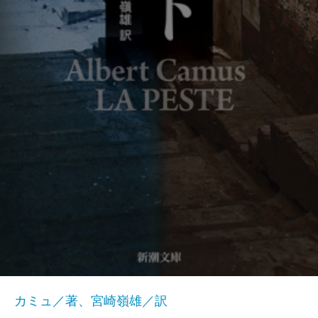
カミュ／著、宮崎嶺雄／訳