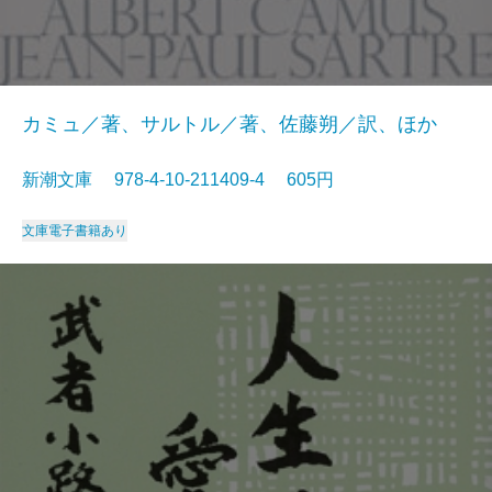
カミュ／著、サルトル／著、佐藤朔／訳、ほか
新潮文庫 978-4-10-211409-4 605円
文庫
電子書籍あり