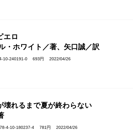
ピエロ
ル・ホワイト／著、矢口誠／訳
10-240191-0 693円 2022/04/26
が壊れるまで夏が終わらない
著
-4-10-180237-4 781円 2022/04/26