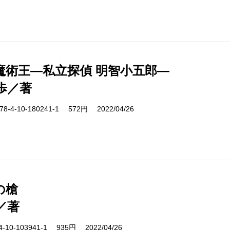
魔術王―私立探偵 明智小五郎―
歩／著
-4-10-180241-1 572円 2022/04/26
の槍
／著
10-103941-1 935円 2022/04/26