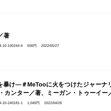
／著
10-100244-6 506円 2022/05/27
を暴け―＃MeTooに火をつけたジャー
・カンター／著、ミーガン・トゥーイー
10-240181-1 1,045円 2022/04/26