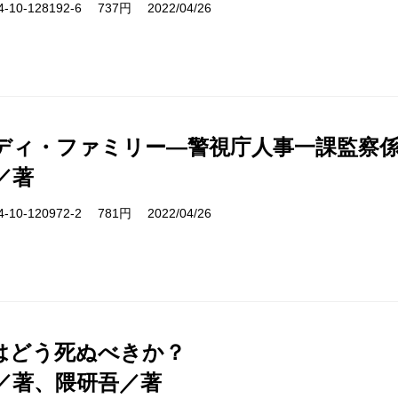
10-128192-6 737円 2022/04/26
ディ・ファミリー―警視庁人事一課監察係
／著
10-120972-2 781円 2022/04/26
はどう死ぬべきか？
／著、隈研吾／著