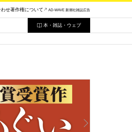
合わせ
著作権について
AD-WAVE 新潮社雑誌広告
本・雑誌・ウェブ