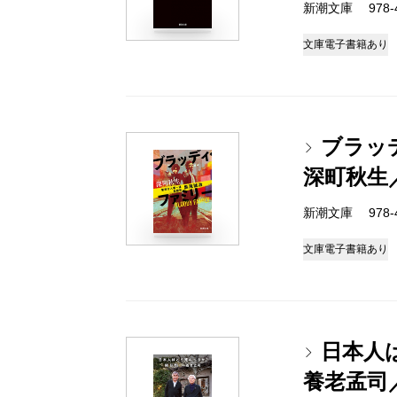
新潮文庫 978-4-
文庫
電子書籍あり
ブラッ
深町秋生
新潮文庫 978-4-
文庫
電子書籍あり
日本人
養老孟司