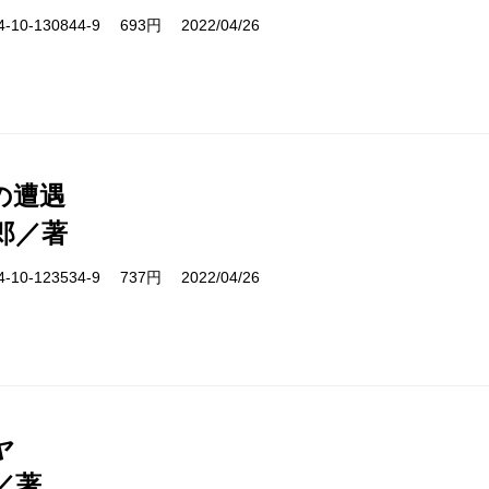
10-130844-9 693円 2022/04/26
の遭遇
郎／著
10-123534-9 737円 2022/04/26
ヤ
／著