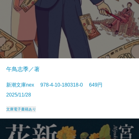
午鳥志季／著
新潮文庫nex 978-4-10-180318-0 649円
2025/11/28
文庫
電子書籍あり