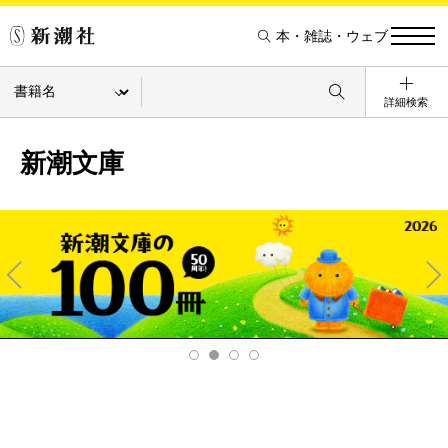
本・雑誌・ウェブ
詳細検索
新潮文庫
Pre
Ne
v
xt