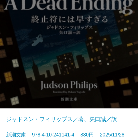
ジャドスン・フィリップス／著、矢口誠／訳
新潮文庫 978-4-10-241141-4 880円 2025/11/28