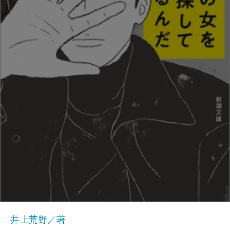
井上荒野／著