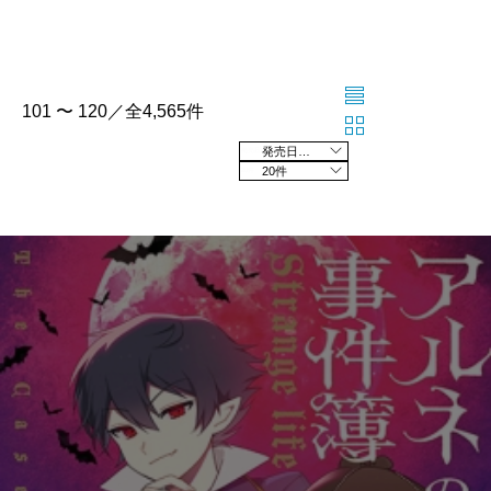
101 〜 120／全4,565件
発売日の新しい順
20件