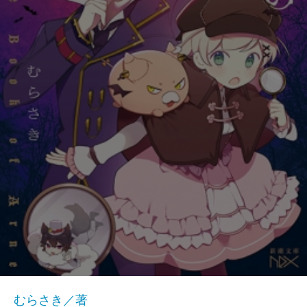
むらさき／著