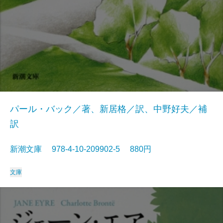
パール・バック／著、新居格／訳、中野好夫／補
訳
新潮文庫 978-4-10-209902-5 880円
文庫