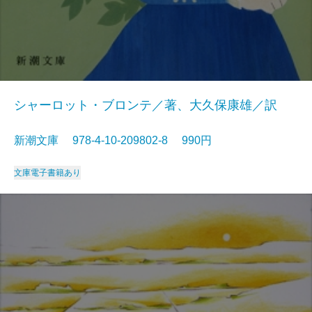
シャーロット・ブロンテ／著、大久保康雄／訳
新潮文庫 978-4-10-209802-8 990円
文庫
電子書籍あり