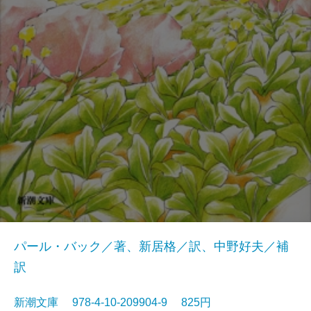
パール・バック／著、新居格／訳、中野好夫／補
訳
新潮文庫 978-4-10-209904-9 825円