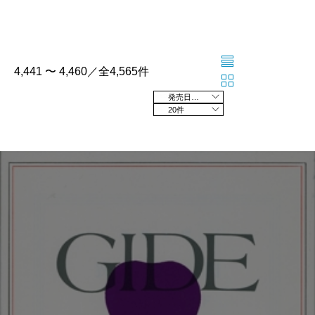
4,441 〜 4,460／全4,565件
発売日の新しい順
20件