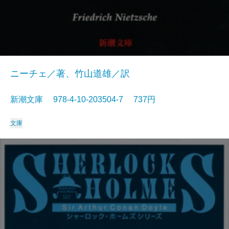
ニーチェ／著、竹山道雄／訳
新潮文庫 978-4-10-203504-7 737円
文庫