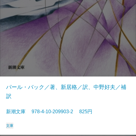
パール・バック／著、新居格／訳、中野好夫／補
訳
新潮文庫 978-4-10-209903-2 825円
文庫