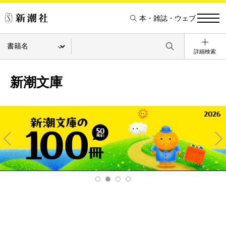
本・雑誌・ウェブ
詳細検索
新潮文庫
Pre
Ne
v
xt