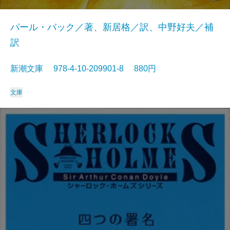
パール・バック／著、新居格／訳、中野好夫／補
訳
新潮文庫 978-4-10-209901-8 880円
文庫