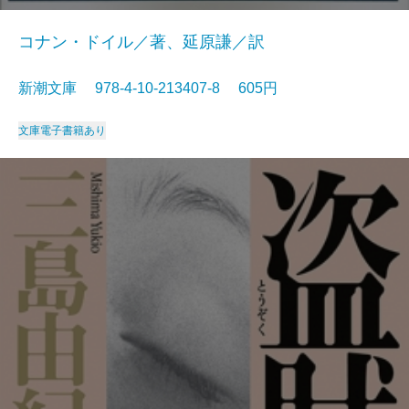
コナン・ドイル／著、延原謙／訳
新潮文庫 978-4-10-213407-8 605円
文庫
電子書籍あり