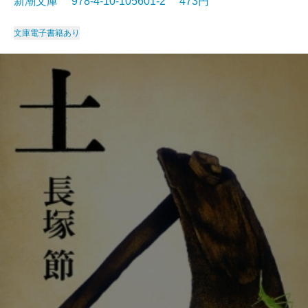
新潮文庫 978-4-10-105601-2 473円
文庫
電子書籍あり