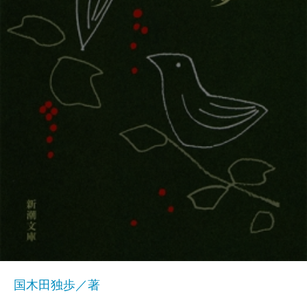
国木田独歩／著