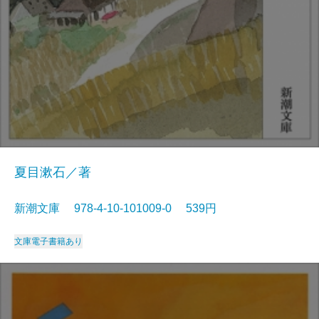
夏目漱石／著
新潮文庫 978-4-10-101009-0 539円
文庫
電子書籍あり