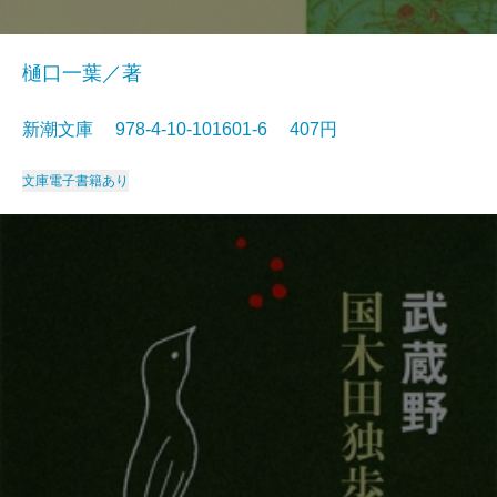
樋口一葉／著
新潮文庫 978-4-10-101601-6 407円
文庫
電子書籍あり