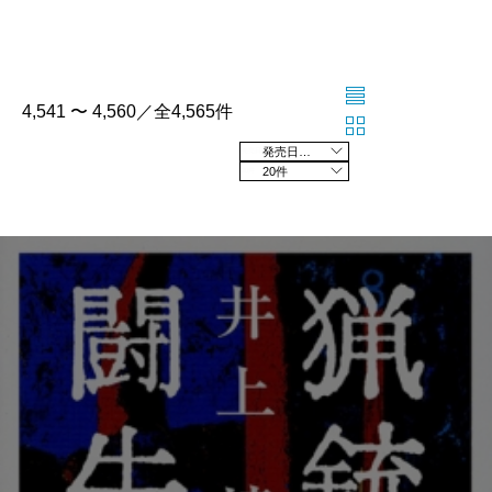
4,541 〜 4,560／全4,565件
発売日の新しい順
20件