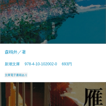
森鴎外／著
新潮文庫 978-4-10-102002-0 693円
文庫
電子書籍あり