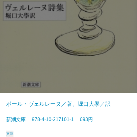
ポール・ヴェルレーヌ／著、堀口大學／訳
新潮文庫 978-4-10-217101-1 693円
文庫