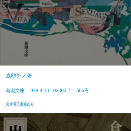
森鴎外／著
新潮文庫 978-4-10-102003-7 506円
文庫
電子書籍あり