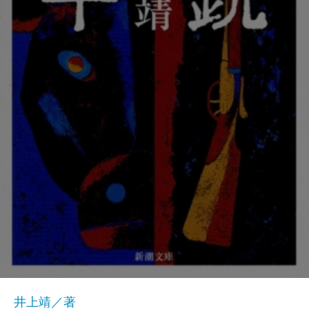
井上靖／著