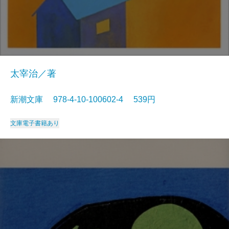
太宰治／著
新潮文庫 978-4-10-100602-4 539円
文庫
電子書籍あり