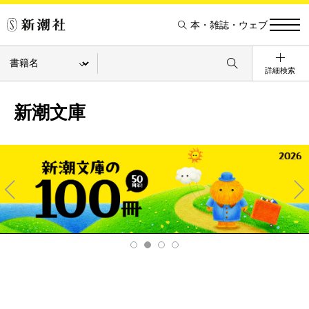
本・雑誌・ウェブ
詳細検索
新潮文庫
Pre
Ne
v
xt