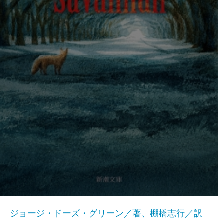
ジョージ・ドーズ・グリーン／著、棚橋志行／訳