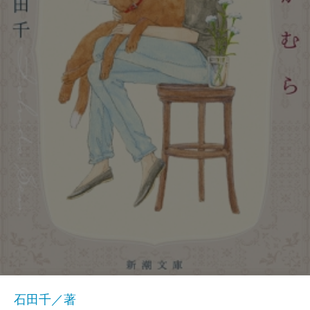
石田千／著