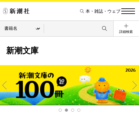
本・雑誌・ウェブ
詳細検索
新潮文庫
Pre
Ne
v
xt