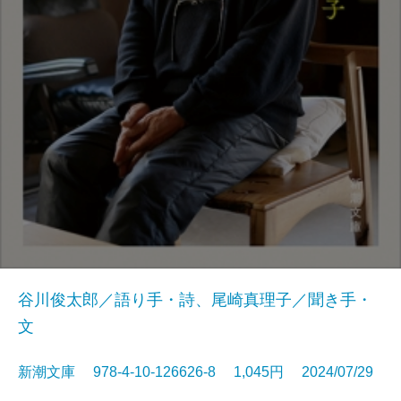
谷川俊太郎／語り手・詩、尾崎真理子／聞き手・
文
新潮文庫 978-4-10-126626-8 1,045円 2024/07/29