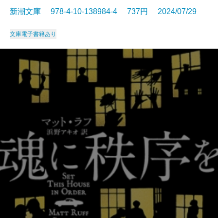
新潮文庫 978-4-10-138984-4 737円 2024/07/29
文庫
電子書籍あり