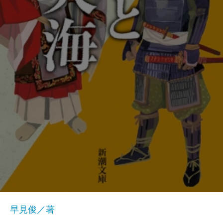
早見俊／著