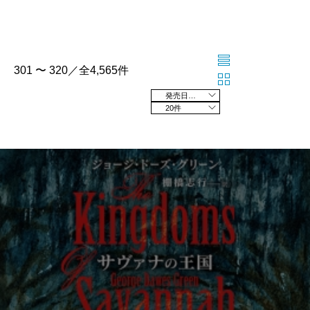
301 〜 320／全4,565件
発売日の新しい順
20件