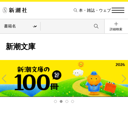
本・雑誌・ウェブ
詳細検索
新潮文庫
Pre
Ne
v
xt