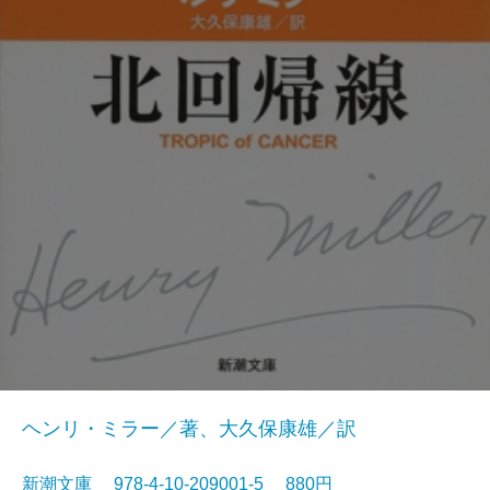
ヘンリ・ミラー／著、大久保康雄／訳
新潮文庫 978-4-10-209001-5 880円