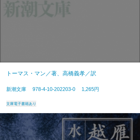
トーマス・マン／著、高橋義孝／訳
新潮文庫 978-4-10-202203-0 1,265円
文庫
電子書籍あり