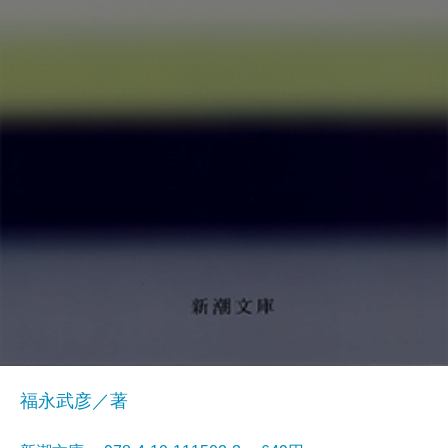
福永武彦／著