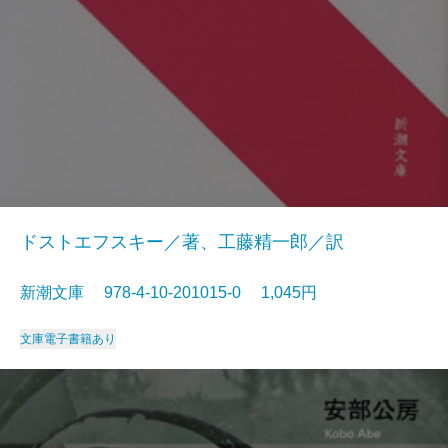
ドストエフスキー／著、工藤精一郎／訳
新潮文庫 978-4-10-201015-0 1,045円
文庫
電子書籍あり