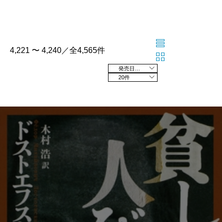
4,221 〜 4,240／全4,565件
発売日の新しい順
20件