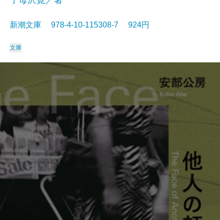
子母沢寛／著
新潮文庫 978-4-10-115308-7 924円
文庫