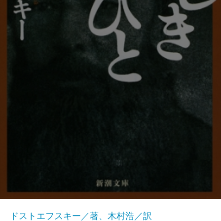
ドストエフスキー／著、木村浩／訳