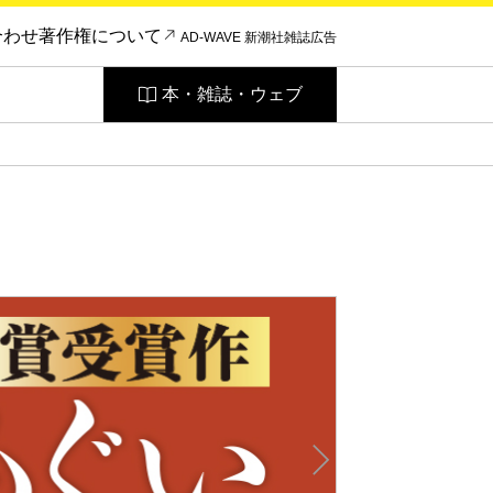
合わせ
著作権について
AD-WAVE 新潮社雑誌広告
本・雑誌・ウェブ