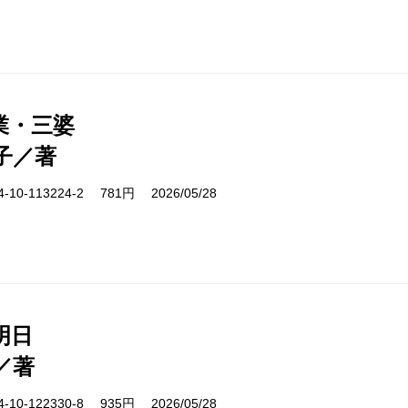
業・三婆
子／著
10-113224-2 781円 2026/05/28
明日
／著
10-122330-8 935円 2026/05/28