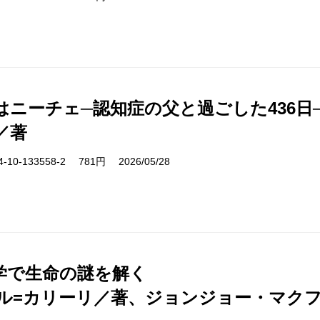
はニーチェ─認知症の父と過ごした436日
／著
10-133558-2 781円 2026/05/28
学で生命の謎を解く
ル=カリーリ／著、ジョンジョー・マク