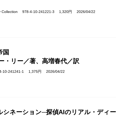
ry Collection 978-4-10-241221-3 1,320円 2026/04/22
帝国
ー・リー／著、高増春代／訳
10-241241-1 1,375円 2026/04/22
ルシネーション─探偵AIのリアル・ディ