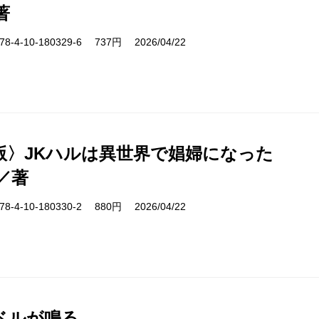
著
-4-10-180329-6 737円 2026/04/22
版〉JKハルは異世界で娼婦になった
／著
-4-10-180330-2 880円 2026/04/22
ベルが鳴る