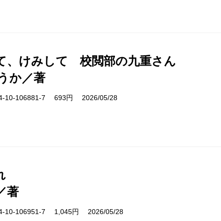
て、けみして 校閲部の九重さん
うか／著
10-106881-7 693円 2026/05/28
れ
／著
10-106951-7 1,045円 2026/05/28