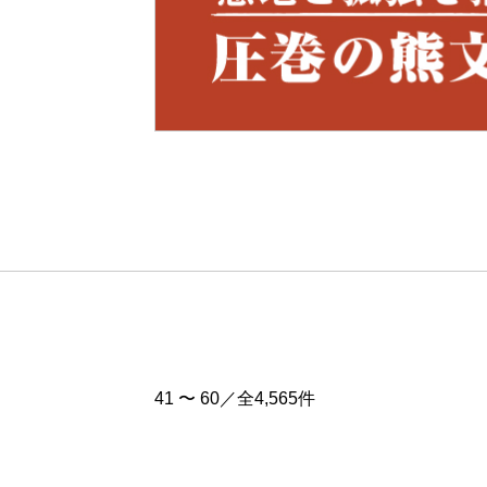
Pre
v
41 〜 60／全4,565件