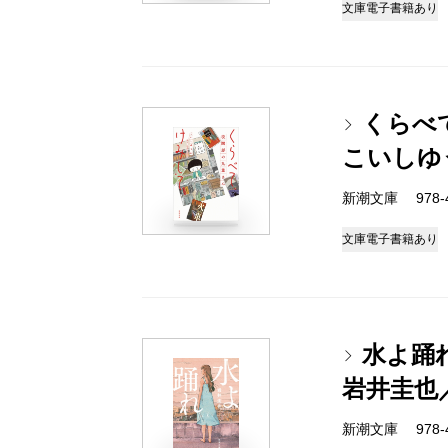
文庫
電子書籍あり
くらべ
こいしゆ
新潮文庫 978-4-
文庫
電子書籍あり
水よ踊
岩井圭也
新潮文庫 978-4-