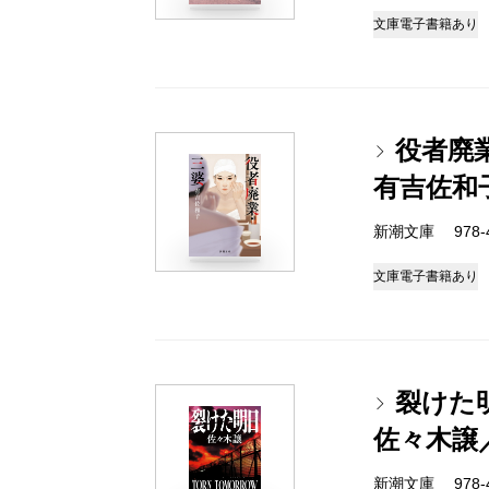
文庫
電子書籍あり
役者廃
有吉佐和
新潮文庫 978-4-
文庫
電子書籍あり
裂けた
佐々木譲
新潮文庫 978-4-