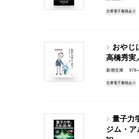
文庫
電子書籍あり
おやじ
高橋秀実
新潮文庫 978-4-
文庫
電子書籍あり
量子力
ジム・ア