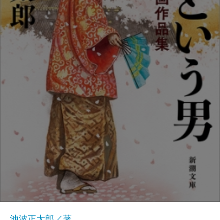
池波正太郎／著