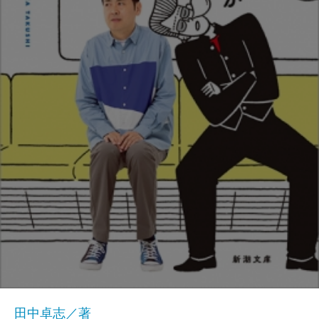
田中卓志／著