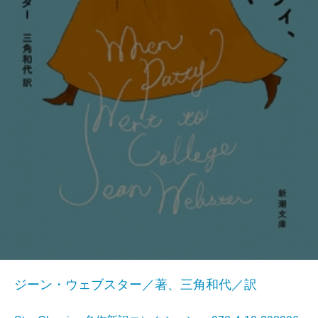
ジーン・ウェブスター／著、三角和代／訳