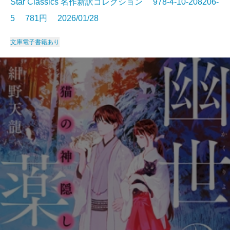
Star Classics 名作新訳コレクション 978-4-10-208206-
5 781円 2026/01/28
文庫
電子書籍あり