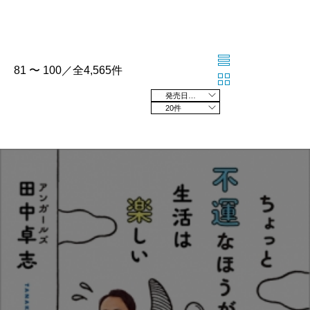
81 〜 100／全4,565件
発売日の新しい順
20件