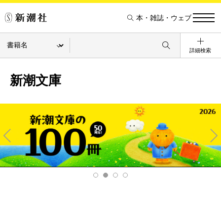
本・雑誌・ウェブ
詳細検索
新潮文庫
Pre
Ne
v
xt