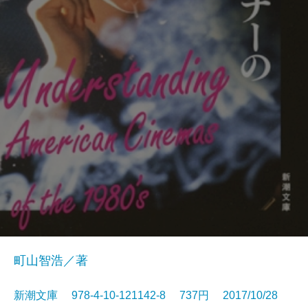
町山智浩／著
新潮文庫 978-4-10-121142-8 737円 2017/10/28