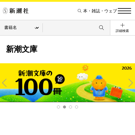
本・雑誌・ウェブ
詳細検索
新潮文庫
Pre
Ne
v
xt