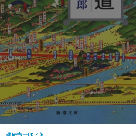
磯崎憲一郎／著