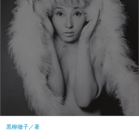
黒柳徹子／著