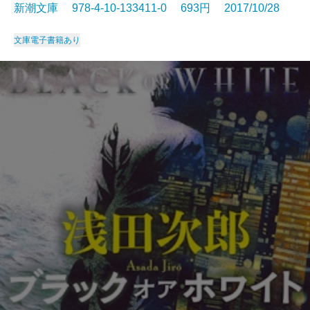
新潮文庫 978-4-10-133411-0 693円 2017/10/28
文庫
電子書籍あり