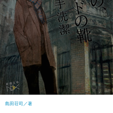
島田荘司／著