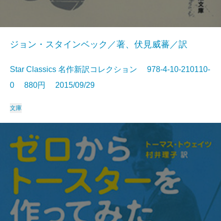
ジョン・スタインベック／著、伏見威蕃／訳
Star Classics 名作新訳コレクション 978-4-10-210110-
0 880円 2015/09/29
文庫