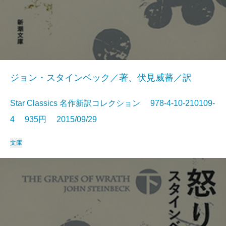
ジョン・スタインベック／著、伏見威蕃／訳
Star Classics 名作新訳コレクション 978-4-10-210109-
4 935円 2015/09/29
文庫