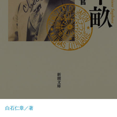
白石仁章／著