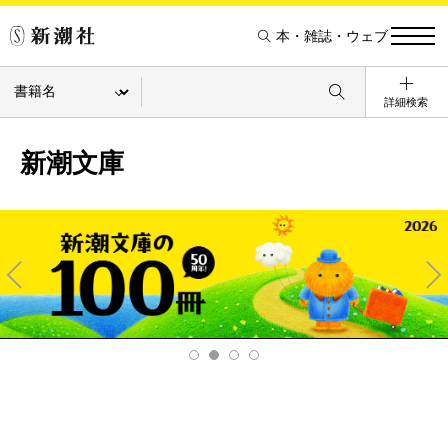
本・雑誌・ウェブ
詳細検索
新潮文庫
Pre
Ne
v
xt