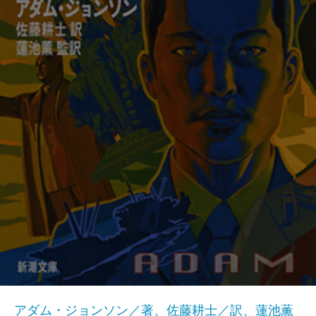
アダム・ジョンソン／著、佐藤耕士／訳、蓮池薫