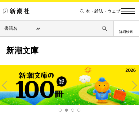
本・雑誌・ウェブ
詳細検索
新潮文庫
Pre
Ne
v
xt