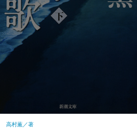
高村薫／著