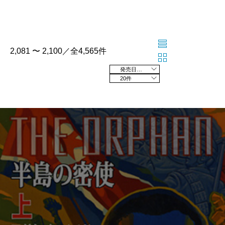
2,081 〜 2,100／全4,565件
発売日の新しい順
20件