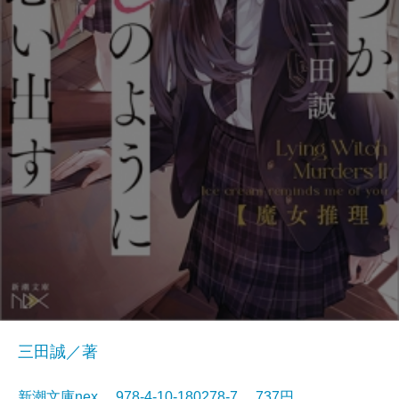
三田誠／著
新潮文庫nex 978-4-10-180278-7 737円