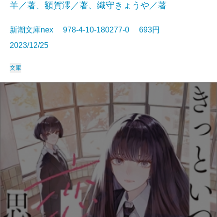
羊／著、額賀澪／著、織守きょうや／著
新潮文庫nex 978-4-10-180277-0 693円
2023/12/25
文庫