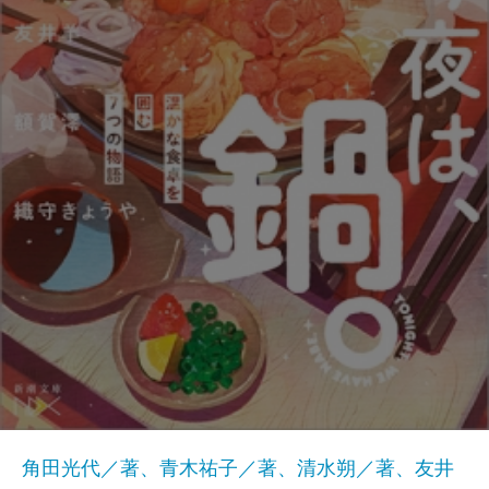
角田光代／著、青木祐子／著、清水朔／著、友井