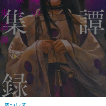
清水朔／著