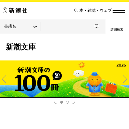
本・雑誌・ウェブ
詳細検索
新潮文庫
Pre
Ne
v
xt