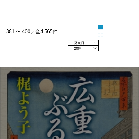
381 〜 400／全4,565件
発売日の新しい順
20件