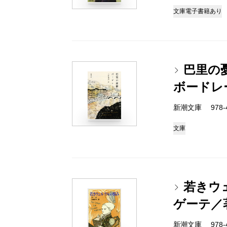
文庫
電子書籍あり
巴里の
ボードレ
新潮文庫 978-4
文庫
若きウ
ゲーテ／
新潮文庫 978-4