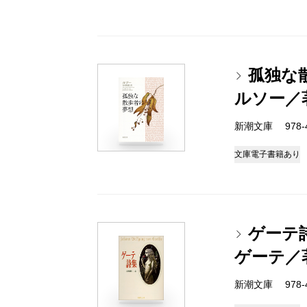
孤独な
ルソー／
新潮文庫 978-4
文庫
電子書籍あり
ゲーテ
ゲーテ／
新潮文庫 978-4