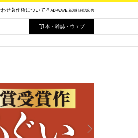
合わせ
著作権について
AD-WAVE 新潮社雑誌広告
本・雑誌・ウェブ