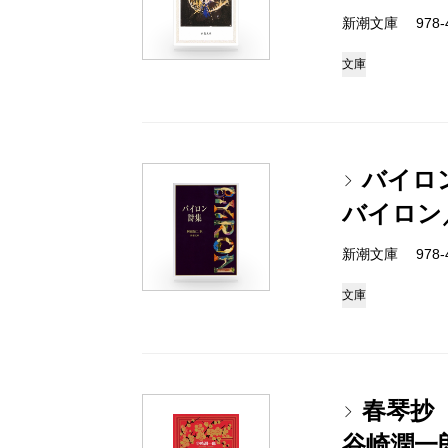
新潮文庫 978-4
文庫
バイロ
バイロン
新潮文庫 978-4
文庫
春琴抄
谷崎潤一