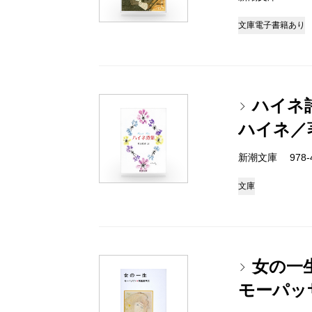
文庫
電子書籍あり
ハイネ
ハイネ／
新潮文庫 978-4
文庫
女の一
モーパッ