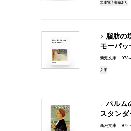
文庫
電子書籍あり
脂肪の
モーパッ
新潮文庫 978-4
文庫
パルム
スタンダ
新潮文庫 978-4