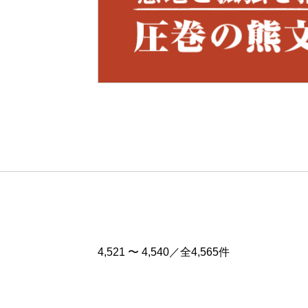
Pre
v
4,521 〜 4,540／全4,565件