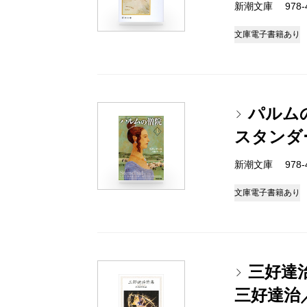
新潮文庫 978-4
文庫
電子書籍あり
パルム
スタンダ
新潮文庫 978-4
文庫
電子書籍あり
三好達
三好達治