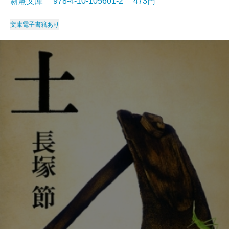
新潮文庫 978-4-10-105601-2 473円
文庫
電子書籍あり