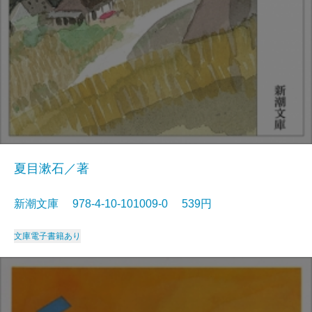
夏目漱石／著
新潮文庫 978-4-10-101009-0 539円
文庫
電子書籍あり