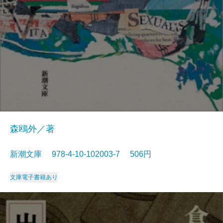
森鴎外／著
新潮文庫 978-4-10-102003-7 506円
文庫
電子書籍あり