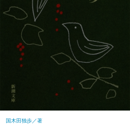
国木田独歩／著