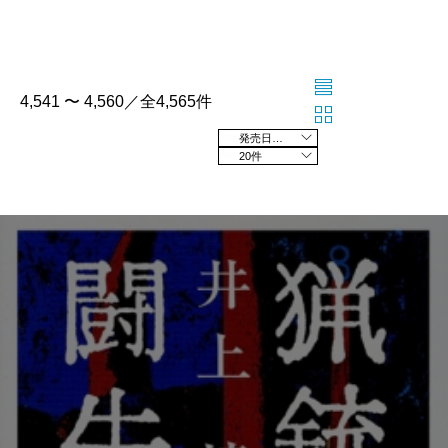
4,541 〜 4,560／全4,565件
発売日の新しい順
20件