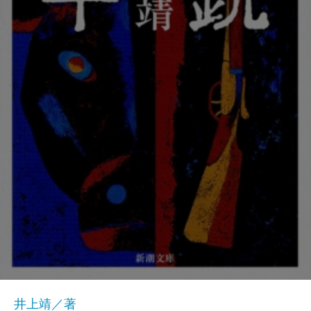
井上靖／著