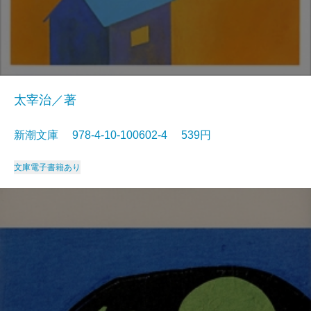
太宰治／著
新潮文庫 978-4-10-100602-4 539円
文庫
電子書籍あり