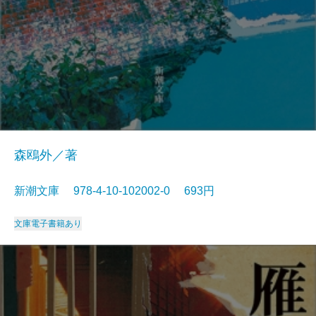
森鴎外／著
新潮文庫 978-4-10-102002-0 693円
文庫
電子書籍あり