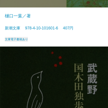
樋口一葉／著
新潮文庫 978-4-10-101601-6 407円
文庫
電子書籍あり