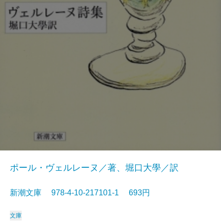
ポール・ヴェルレーヌ／著、堀口大學／訳
新潮文庫 978-4-10-217101-1 693円
文庫