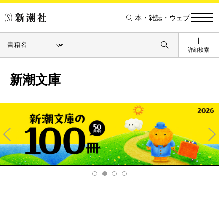
本・雑誌・ウェブ
詳細検索
新潮文庫
Pre
Ne
v
xt