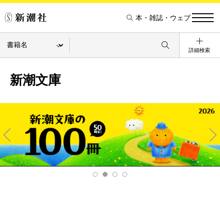
本・雑誌・ウェブ
詳細検索
新潮文庫
Pre
Ne
v
xt