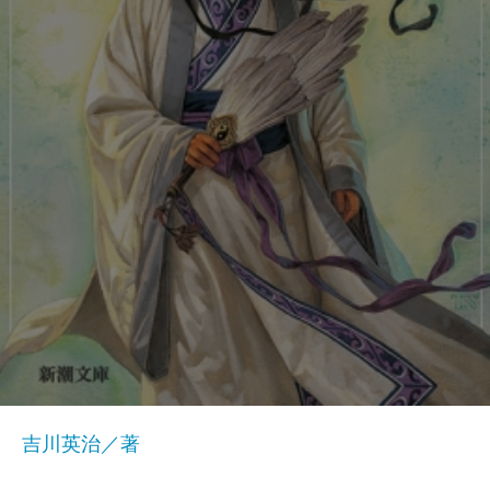
吉川英治／著