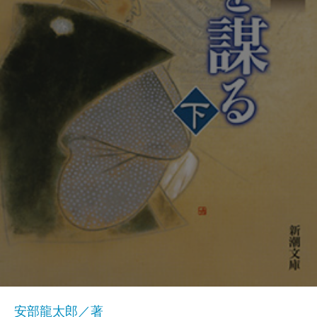
安部龍太郎／著