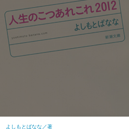
よしもとばなな／著