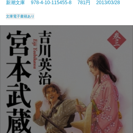
新潮文庫 978-4-10-115455-8 781円 2013/03/28
文庫
電子書籍あり