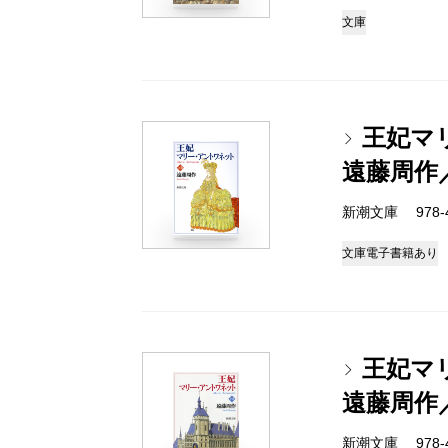
文庫
王妃マ
遠藤周作
新潮文庫 978-4-
文庫
電子書籍あり
王妃マ
遠藤周作
新潮文庫 978-4-