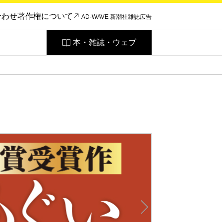
合わせ
著作権について
AD-WAVE 新潮社雑誌広告
本・雑誌・ウェブ