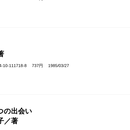
著
10-111718-8 737円 1985/03/27
つの出会い
子／著