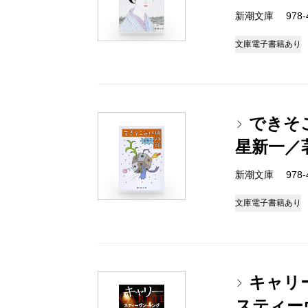
新潮文庫 978-4-
文庫
電子書籍あり
できそ
星新一／
新潮文庫 978-4-
文庫
電子書籍あり
キャリ
スティー