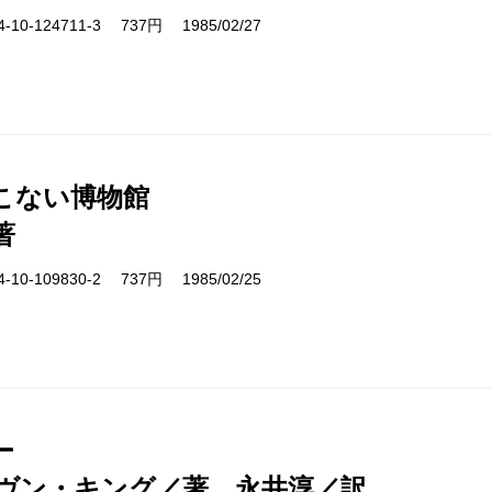
10-124711-3 737円 1985/02/27
こない博物館
著
10-109830-2 737円 1985/02/25
ー
ヴン・キング／著、永井淳／訳