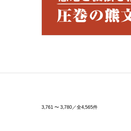
Pre
v
3,761 〜 3,780／全4,565件