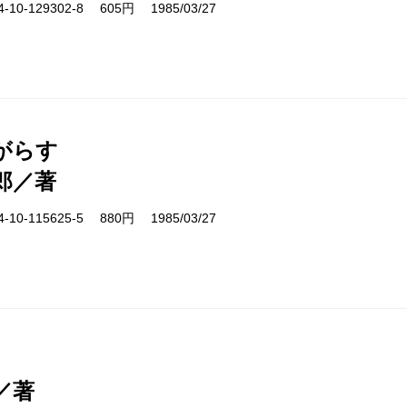
10-129302-8 605円 1985/03/27
がらす
郎／著
10-115625-5 880円 1985/03/27
／著