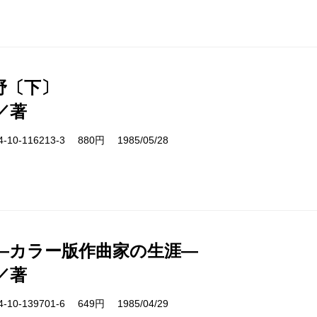
野〔下〕
／著
10-116213-3 880円 1985/05/28
―カラー版作曲家の生涯―
／著
10-139701-6 649円 1985/04/29