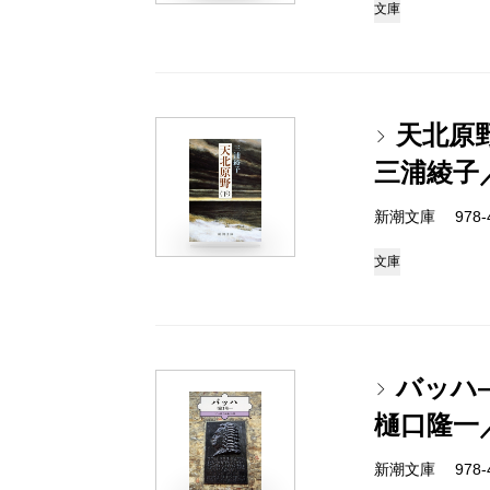
文庫
天北原
三浦綾子
新潮文庫 978-4-
文庫
バッハ
樋口隆一
新潮文庫 978-4-