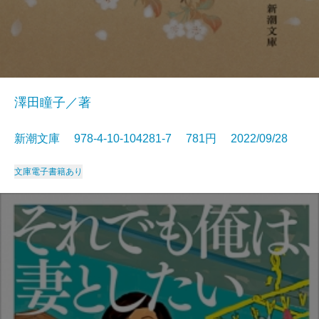
澤田瞳子／著
新潮文庫 978-4-10-104281-7 781円 2022/09/28
文庫
電子書籍あり