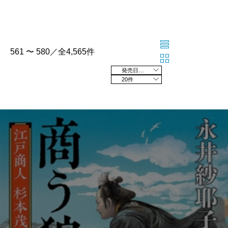
561 〜 580／全4,565件
発売日の新しい順
20件