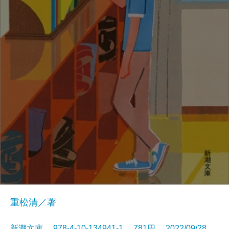
重松清／著
新潮文庫 978-4-10-134941-1 781円 2022/09/28