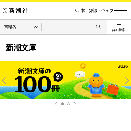
本・雑誌・ウェブ
詳細検索
新潮文庫
Pre
Ne
v
xt