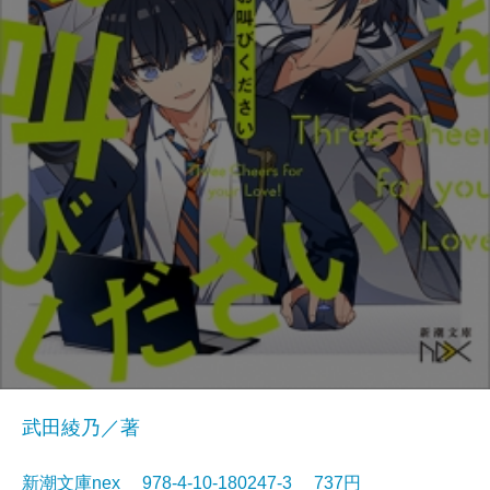
武田綾乃／著
新潮文庫nex 978-4-10-180247-3 737円