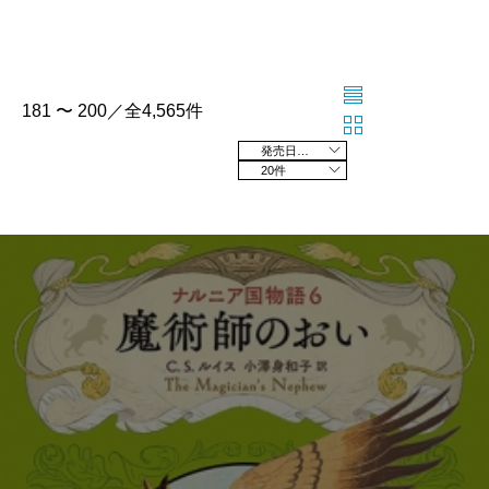
181 〜 200／全4,565件
発売日の新しい順
20件