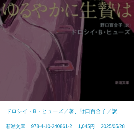
ドロシイ・B・ヒューズ／著、野口百合子／訳
新潮文庫 978-4-10-240861-2 1,045円 2025/05/28