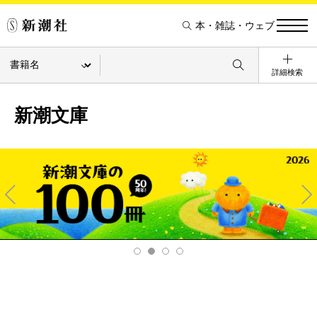
本・雑誌・ウェブ
詳細検索
新潮文庫
Pre
Ne
v
xt