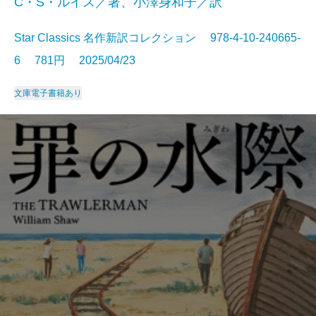
C・S・ルイス／著、小澤身和子／訳
Star Classics 名作新訳コレクション 978-4-10-240665-
6 781円 2025/04/23
文庫
電子書籍あり