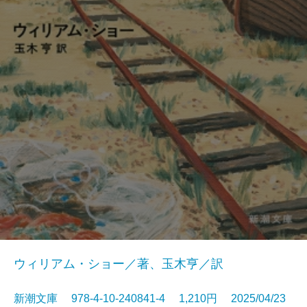
ウィリアム・ショー／著、玉木亨／訳
新潮文庫 978-4-10-240841-4 1,210円 2025/04/23