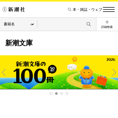
本・雑誌・ウェブ
詳細検索
新潮文庫
Pre
Ne
v
xt