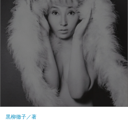
黒柳徹子／著