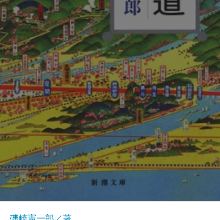
磯崎憲一郎／著