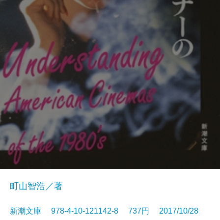
町山智浩／著
新潮文庫 978-4-10-121142-8 737円 2017/10/28