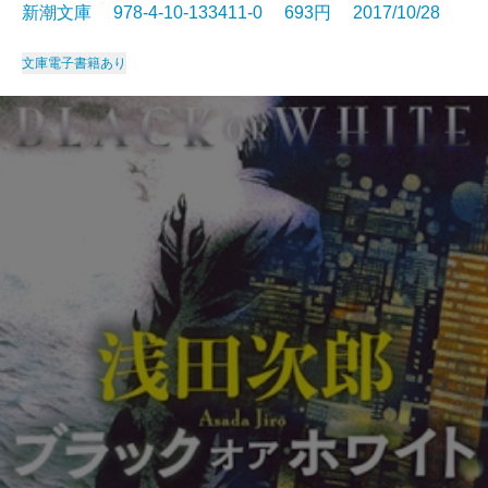
新潮文庫 978-4-10-133411-0 693円 2017/10/28
文庫
電子書籍あり