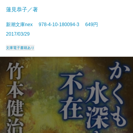
蓮見恭子／著
新潮文庫nex 978-4-10-180094-3 649円
2017/03/29
文庫
電子書籍あり