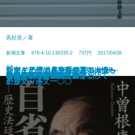
高杉良／著
新潮文庫 978-4-10-130335-2 737円 2017/04/28
文庫
いなごの日／クール・ミリオン―
ケーキ王子の名推理(スペシャリ
シマイチ古道具商―春夏冬人情も
新潮ことばの扉 教科書で出会っ
細胞異植
冬虫夏草
卵を産めない郭公
オリヴァー・ツイスト
カカノムモノ
青年のための読書クラブ
乗合船―慶次郎縁側日記―
自覚―隠蔽捜査5.5―
組織に埋れず
自省録―歴史法廷の被告として―
親鸞「四つの謎」を解く
春山入り
チャップリン自伝―若き日々―
かくも水深き不在
仙丹の契り―僕僕先生―
磁極反転の日
ナサニエル・ウエスト傑作選―
テ)2
のがたり―
た古文・漢文一〇〇