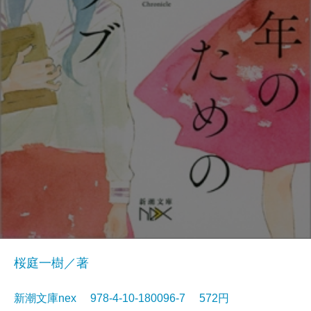
桜庭一樹／著
新潮文庫nex 978-4-10-180096-7 572円