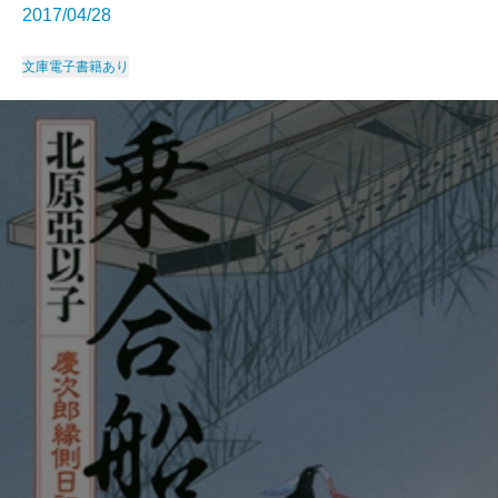
2017/04/28
文庫
電子書籍あり