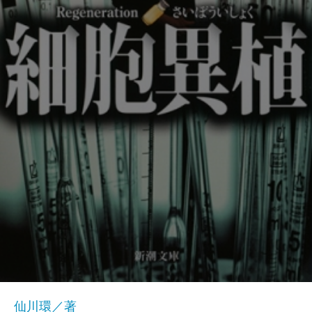
仙川環／著