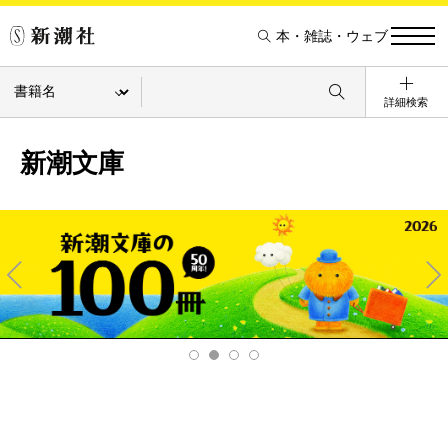
本・雑誌・ウェブ
詳細検索
新潮文庫
Pre
Ne
v
xt