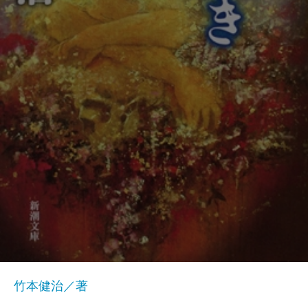
竹本健治／著