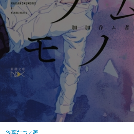
浅葉なつ／著