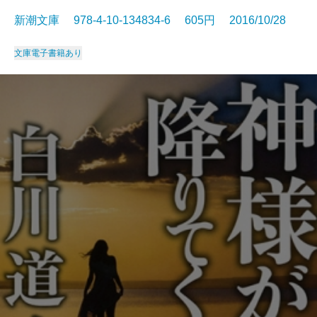
新潮文庫 978-4-10-134834-6 605円 2016/10/28
文庫
電子書籍あり