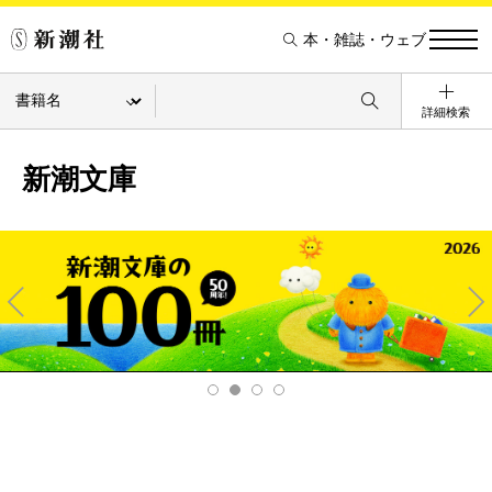
本・雑誌・ウェブ
詳細検索
新潮文庫
Pre
Ne
v
xt