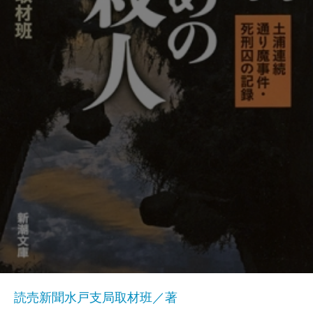
読売新聞水戸支局取材班／著