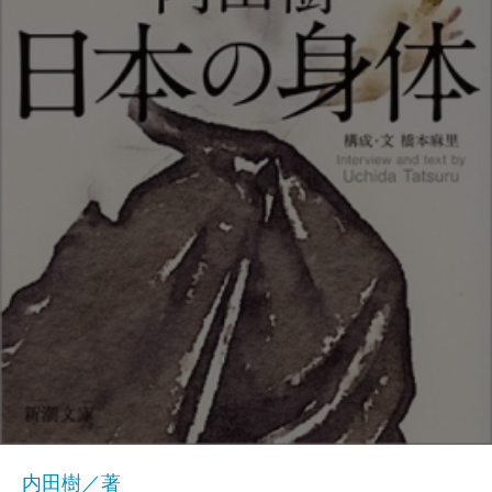
内田樹／著