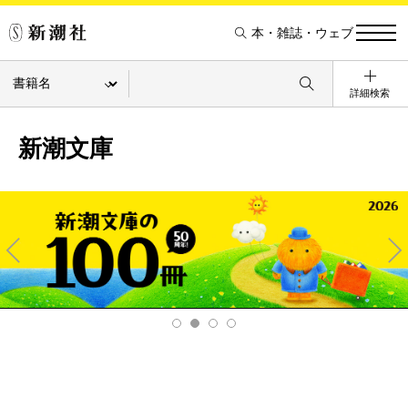
本・雑誌・ウェブ
詳細検索
新潮文庫
Pre
Ne
v
xt