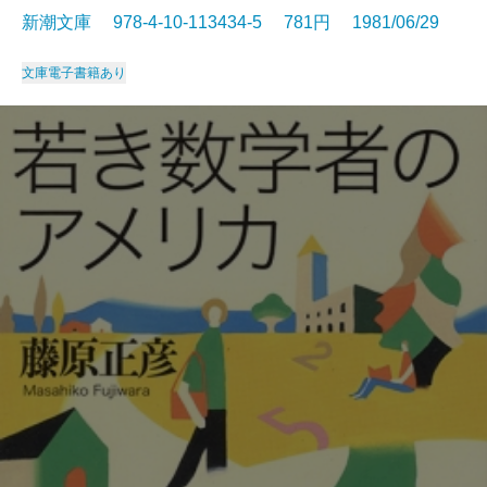
新潮文庫 978-4-10-113434-5 781円 1981/06/29
文庫
電子書籍あり