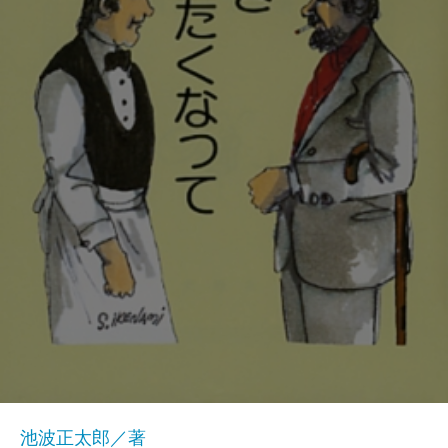
池波正太郎／著