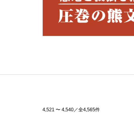
Pre
v
4,521 〜 4,540／全4,565件