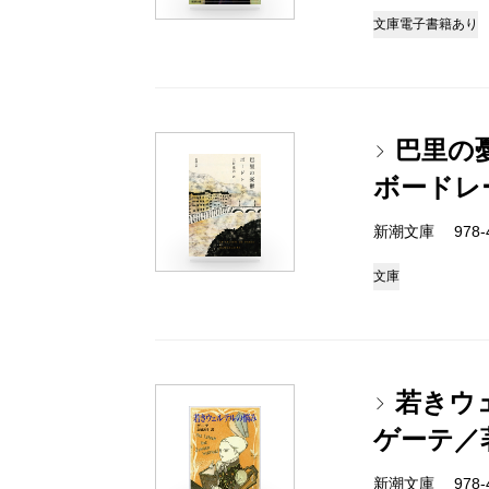
文庫
電子書籍あり
巴里の
ボードレ
新潮文庫 978-4
文庫
若きウ
ゲーテ／
新潮文庫 978-4