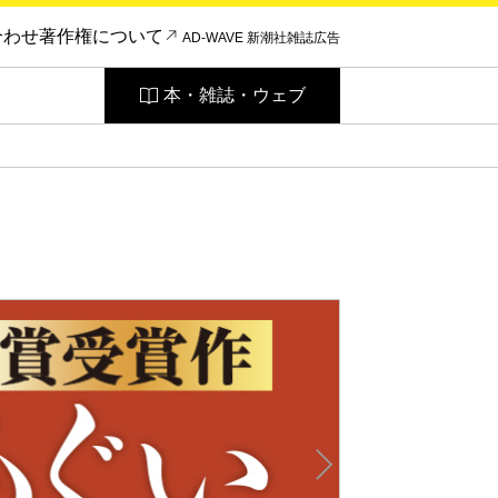
合わせ
著作権について
AD-WAVE 新潮社雑誌広告
本・雑誌・ウェブ