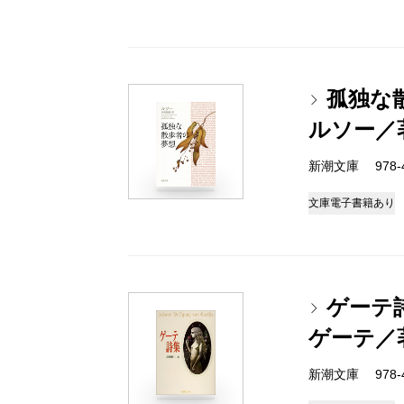
孤独な
ルソー／
新潮文庫 978-4
文庫
電子書籍あり
ゲーテ
ゲーテ／
新潮文庫 978-4