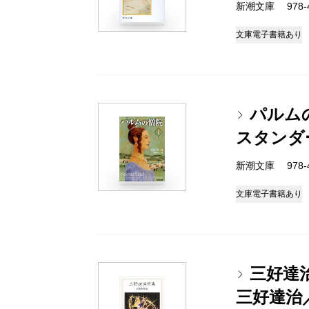
新潮文庫 978-4
文庫
電子書籍あり
パルム
スタンダ
新潮文庫 978-4
文庫
電子書籍あり
三好達
三好達治