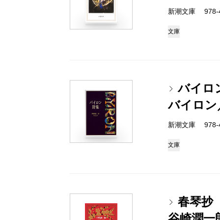
新潮文庫 978-4
文庫
バイロ
バイロン
新潮文庫 978-4
文庫
春琴抄
谷崎潤一