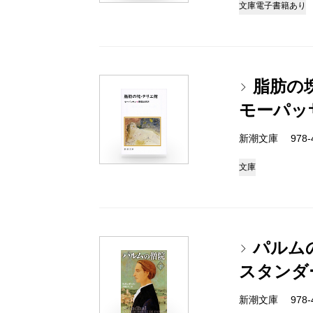
文庫
電子書籍あり
脂肪の
モーパッ
新潮文庫 978-4
文庫
パルム
スタンダ
新潮文庫 978-4