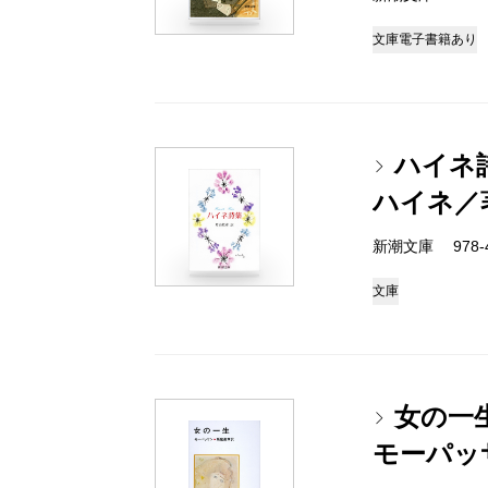
文庫
電子書籍あり
ハイネ
ハイネ／
新潮文庫 978-4
文庫
女の一
モーパッ