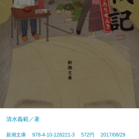
清水義範／著
新潮文庫 978-4-10-128221-3 572円 2017/08/29