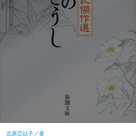
北原亞以子／著