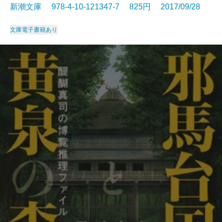
新潮文庫 978-4-10-121347-7 825円 2017/09/28
文庫
電子書籍あり