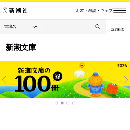
本・雑誌・ウェブ
詳細検索
新潮文庫
Pre
Ne
v
xt