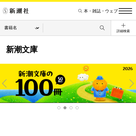
本・雑誌・ウェブ
詳細検索
新潮文庫
Pre
Ne
v
xt