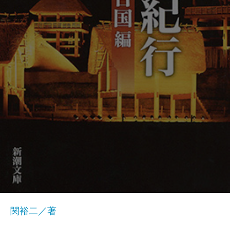
関裕二／著