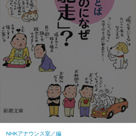
NHKアナウンス室／編