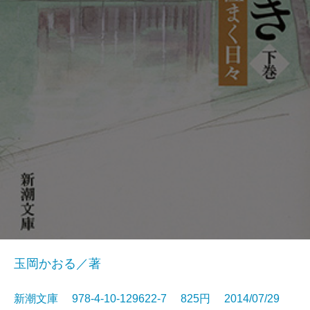
玉岡かおる／著
新潮文庫 978-4-10-129622-7 825円 2014/07/29