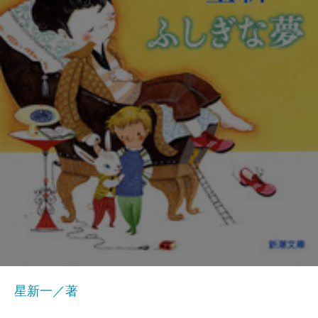
星新一／著