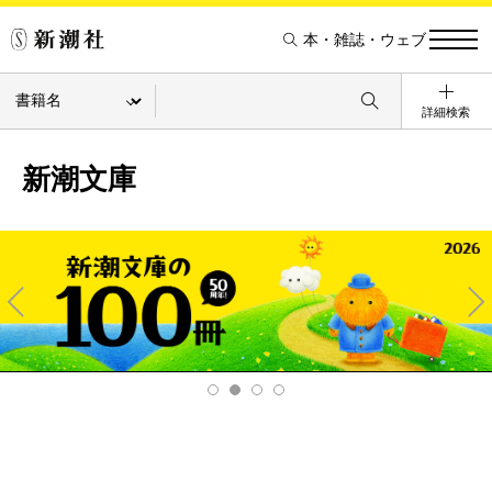
本・雑誌・ウェブ
詳細検索
新潮文庫
Pre
Ne
v
xt