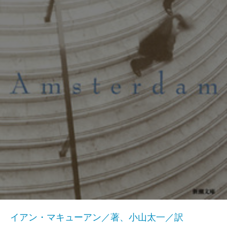
イアン・マキューアン／著、小山太一／訳