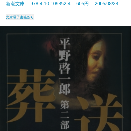
新潮文庫 978-4-10-109852-4 605円 2005/08/28
文庫
電子書籍あり