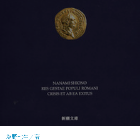
塩野七生／著