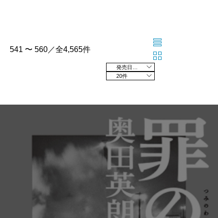
541 〜 560／全4,565件
発売日の新しい順
20件