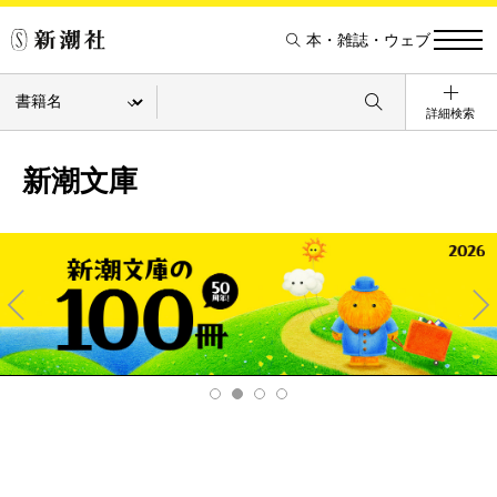
本・雑誌・ウェブ
詳細検索
新潮文庫
Pre
Ne
v
xt