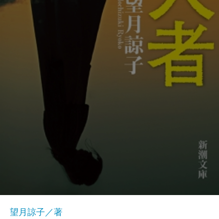
望月諒子／著