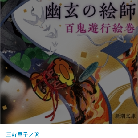
三好昌子／著