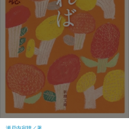
瀬戸内寂聴／著