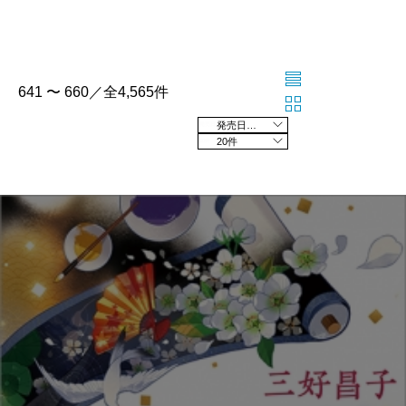
641 〜 660／全4,565件
発売日の新しい順
20件