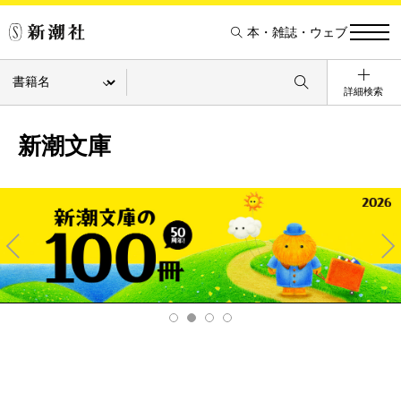
本・雑誌・ウェブ
詳細検索
新潮文庫
Pre
Ne
v
xt