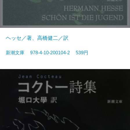
ヘッセ／著、高橋健二／訳
新潮文庫 978-4-10-200104-2 539円