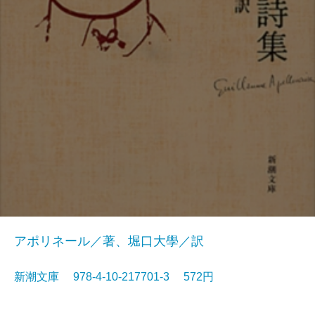
アポリネール／著、堀口大學／訳
新潮文庫 978-4-10-217701-3 572円