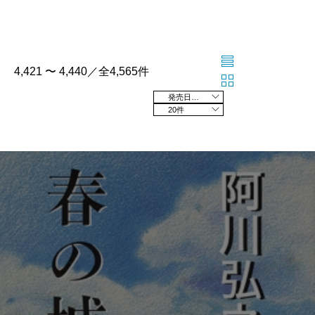
4,421 〜 4,440／全4,565件
発売日の新しい順
20件