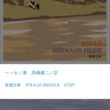
ヘッセ／著、高橋健二／訳
新潮文庫 978-4-10-200105-9 473円