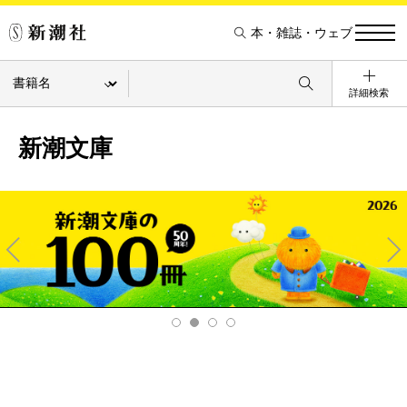
本・雑誌・ウェブ
詳細検索
新潮文庫
Pre
Ne
v
xt