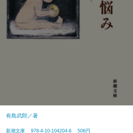
有島武郎／著
新潮文庫 978-4-10-104204-6 506円