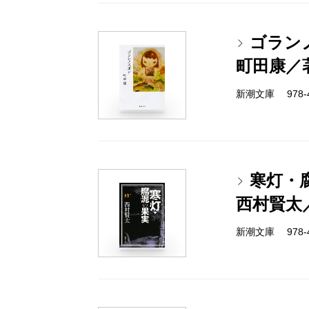
ゴラン
町田康／
新潮文庫 978-4-
寒灯・
西村賢太
新潮文庫 978-4-