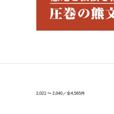
Pre
v
2,021 〜 2,040／全4,565件