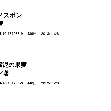
ノスポン
著
10-131933-9 539円 2013/11/28
腐泥の果実
／著
10-131286-6 440円 2013/11/28