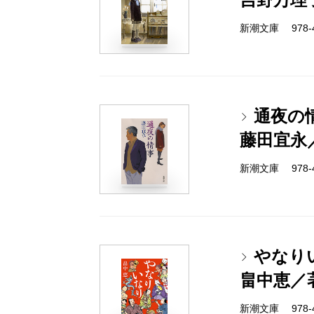
新潮文庫 978-4-
通夜の
藤田宜永
新潮文庫 978-4-
やなり
畠中恵／
新潮文庫 978-4-