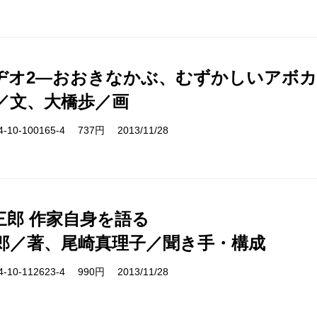
ヂオ2―おおきなかぶ、むずかしいアボ
／文、大橋歩／画
10-100165-4 737円 2013/11/28
三郎 作家自身を語る
郎／著、尾崎真理子／聞き手・構成
10-112623-4 990円 2013/11/28