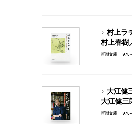
村上ラ
村上春樹
新潮文庫 978-4-
大江健
大江健三
新潮文庫 978-4-