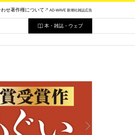
合わせ
著作権について
AD-WAVE 新潮社雑誌広告
本・雑誌・ウェブ