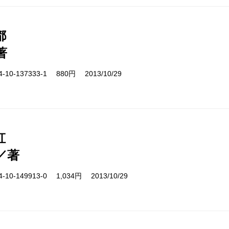
都
著
10-137333-1 880円 2013/10/29
虹
／著
10-149913-0 1,034円 2013/10/29