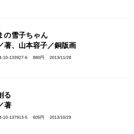
まの雪子ちゃん
／著、山本容子／銅版画
10-133927-6 880円 2013/11/28
創る
／著
10-137913-5 605円 2013/10/29