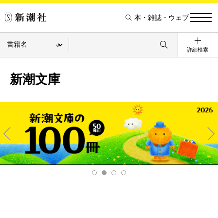
本・雑誌・ウェブ
詳細検索
新潮文庫
Pre
Ne
v
xt