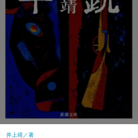
井上靖／著