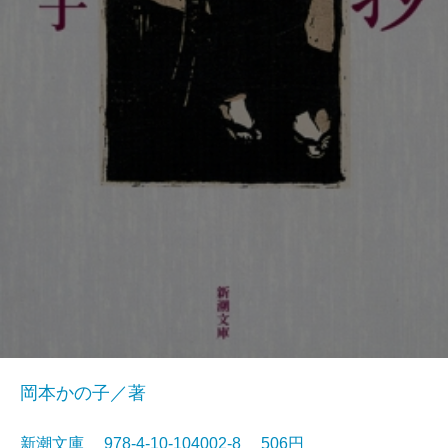
岡本かの子／著
新潮文庫 978-4-10-104002-8 506円