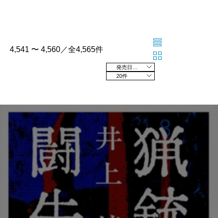
4,541 〜 4,560／全4,565件
発売日の新しい順
20件