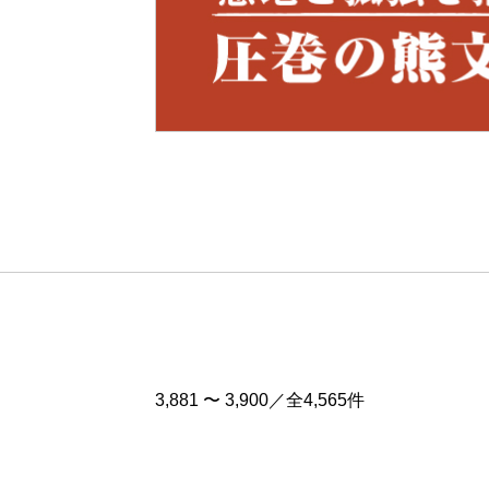
Pre
v
3,881 〜 3,900／全4,565件