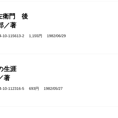
左衛門 後
郎／著
10-115613-2 1,155円 1982/06/29
の生涯
／著
10-112316-5 693円 1982/05/27