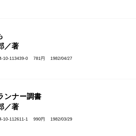
も
郎／著
10-113439-0 781円 1982/04/27
ランナー調書
郎／著
10-112611-1 990円 1982/03/29