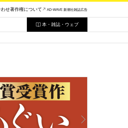
合わせ
著作権について
AD-WAVE 新潮社雑誌広告
本・雑誌・ウェブ