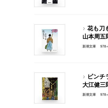
花も刀
山本周五
新潮文庫 978-4-
ピンチ
大江健三
新潮文庫 978-4-