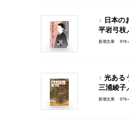
日本の
平岩弓枝
新潮文庫 978-4-
光ある
三浦綾子
新潮文庫 978-4-