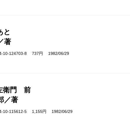
あと
／著
10-124703-8 737円 1982/06/29
左衛門 前
郎／著
10-115612-5 1,155円 1982/06/29