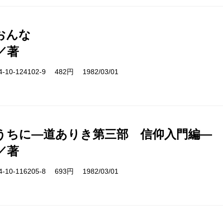
おんな
／著
10-124102-9 482円 1982/03/01
うちに―道ありき第三部 信仰入門編―
／著
10-116205-8 693円 1982/03/01