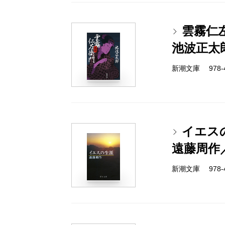
雲霧仁
池波正太
新潮文庫 978-4-
イエス
遠藤周作
新潮文庫 978-4-