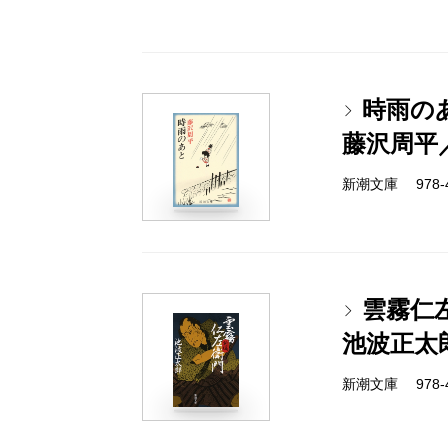
時雨の
藤沢周平
新潮文庫 978-4-
雲霧仁
池波正太
新潮文庫 978-4-