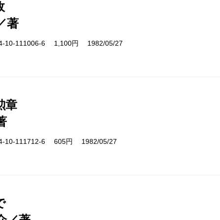
政
／著
10-111006-6 1,100円 1982/05/27
勲章
著
10-111712-6 605円 1982/05/27
で
介／著