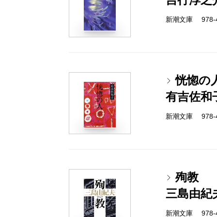
新潮文庫 978-4-
恍惚の
有吉佐和
新潮文庫 978-4-
殉教
三島由紀
新潮文庫 978-4-