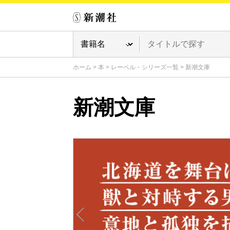
ホーム
>
本
>
レーベル・シリーズ一覧
>
新潮文庫
新潮文庫