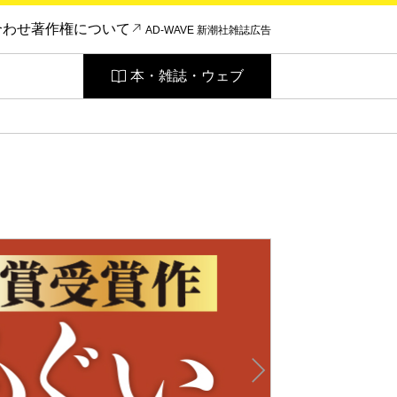
合わせ
著作権について
AD-WAVE 新潮社雑誌広告
本・雑誌・ウェブ