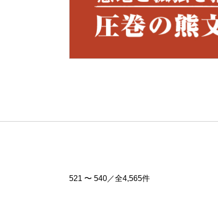
Pre
v
521 〜 540／全4,565件