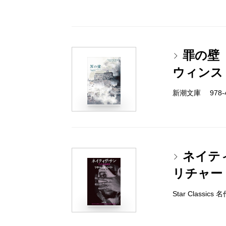
罪の壁
ウィンス
新潮文庫 978-4-
ネイテ
リチャー
Star Classic