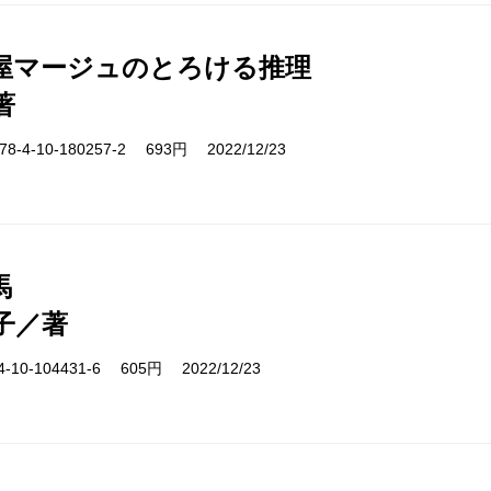
屋マージュのとろける推理
著
-4-10-180257-2 693円 2022/12/23
馬
子／著
10-104431-6 605円 2022/12/23