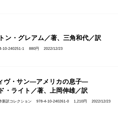
トン・グレアム／著、三角和代／訳
10-240251-1 880円 2022/12/23
ィヴ・サン―アメリカの息子―
ド・ライト／著、上岡伸雄／訳
s 名作新訳コレクション 978-4-10-240261-0 1,210円 2022/12/23