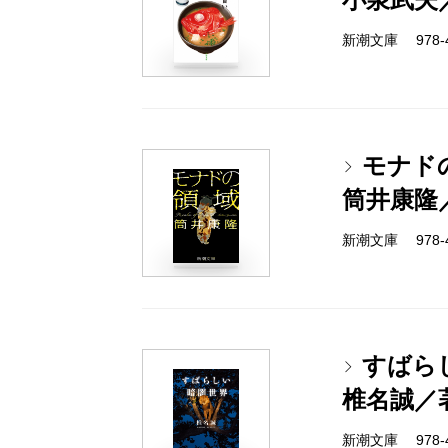
新潮文庫 978-4-
モナド
筒井康隆
新潮文庫 978-4-
すばら
椎名誠／
新潮文庫 978-4-